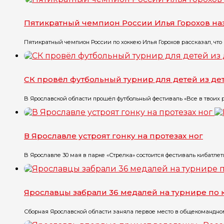
Пятикратный чемпион России Илья Горохов на
Пятикратный чемпион России по хоккею Илья Горохов рассказал, что
СК провёл футбольный турнир для детей из де
В Ярославской области прошёл футбольный фестиваль «Все в твоих ру
В Ярославле устроят гонку на протезах ног
В Ярославле 30 мая в парке «Стрелка» состоится фестиваль кибатлети
Ярославцы забрали 36 медалей на турнире по 
Сборная Ярославской области заняла первое место в общекомандном 