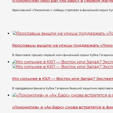
«Локомотив» обыграл «Ак Барс» в первом матч
Ярославский «Локомотив» с победы стартовал в финальной серии Кубк
Ярославцы вышли на улицы поддержать «Локом
В Ярославле прошёл первый матч финальной серии Кубка Гагарина м
Кто сильнее в КХЛ — Восток или Запад? Экспе
В преддверии финала Кубка Гагарина бывший защитник ярославского
«Локомотив» и «Ак Барс» снова встретятся в ф