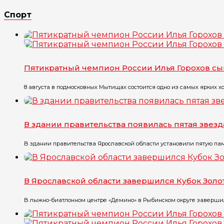
Спорт
Пятикратный чемпион России Илья Горохов сы
8 августа в подмосковных Мытищах состоится одно из самых ярких хок
В здании правительства появилась пятая звез
В здании правительства Ярославской области установили пятую памят
В Ярославской области завершился Кубок Золот
В лыжно-биатлонном центре «Демино» в Рыбинском округе завершилс