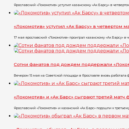
Ярославский «Локомотив» уступил казанскому «Ак Барсу» в четвертом
«Локомотив» уступил «Ак Барсу» в четвертом м
17 мая ярославский «Локомотив» проиграл казанскому «Ак Барсу» в ч
Сотни фанатов под дождем поддержали «Локо
Вечером 15 мая на Советской площади в Ярославле вновь работала фа
«Локомотив» и «Ак Барс» сыграют третий матч
Ярославский «Локомотив» и казанский «Ак Барс» подошли к третьему 