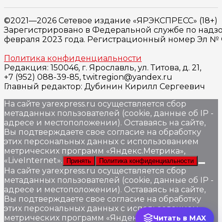
©2021—2026 Сетевое издание «ЯРЭКСПРЕСС» (18+)
Зарегистрировано в Федеральной службе по надзо
февраля 2023 года. Регистрационный номер Эл № ФС
Политика конфиденциальности
Редакция: 150046, г. Ярославль, ул. Титова, д. 21,
+7 (952) 088-39-85, twitregion@yandex.ru
Главный редактор: Дубинин Кирилл Сергеевич
На сайте yarexpress.ru осуществляется сбор
метаданных пользователей (cookie, данные об IP -
адресе и местоположении). Оставаясь на сайте,
Вы подтверждаете свое согласие на обработку
этих персональных данных c использованием
метрических программ «Яндекс.Метрика»,
«LiveInternet».
Принять
Политика конфиденциальности
На сайте yarexpress.ru осуществляется сбор
метаданных пользователей (cookie, данные об IP -
адресе и местоположении). Оставаясь на сайте,
Вы подтверждаете свое согласие на обработку
этих персональных данных c использованием
метрических программ «Яндекс.Метрика»,
Читать в MAX