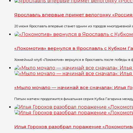
Ярославль впервые примет велогонку «Россия
20 июня Ярославль впервые станет одним из городов многодневной ве
«Локомотив» вернулся в Ярославль с Кубком Г
Хоккейный клуб «Локомотив» вернулся в Ярославль после победы в ф
«Мыло мочало — начинай все сначала»: Илья Го
Пятым матчем продолжится финальная серия Кубка Гагарина между я
Илья Горохов разобрал поражение «Локомотива