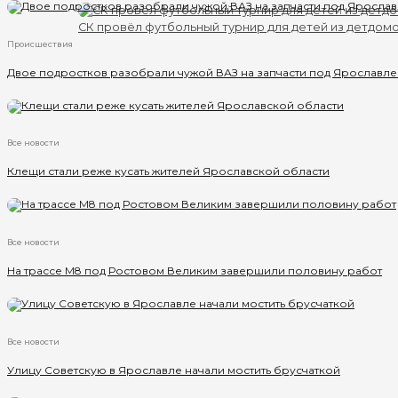
СК провёл футбольный турнир для детей из детдом
Происшествия
Двое подростков разобрали чужой ВАЗ на запчасти под Ярославл
Все новости
Клещи стали реже кусать жителей Ярославской области
Все новости
На трассе М8 под Ростовом Великим завершили половину работ
Все новости
Улицу Советскую в Ярославле начали мостить брусчаткой