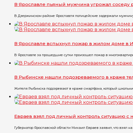
В Ярославле пьяный мужчина угрожал соседу
В Дзержинском районе Ярославля полицейские задержали мужчину, к
В Ярославле вспыхнул пожар в жилом доме в 
В Ярославле за прошедшие сутки произошел пожар в многоквартирн
В Рыбинске нашли подозреваемого в краже т
Жителя Рыбинска подозревают в краже смартфона, который школьник 
Евраев взял под личный контроль ситуацию с
Губернатор Ярославской области Михаил Евраев заявил, что взял на