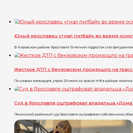
Юный ярославец угнал питбайк во время осмо
В Кировском районе Ярославля 15-летний подросток стал фигурантом уг
Жесткое ДТП с бензовозом произошло на трасс
По словам очевидцев, утром 29 июля на трассе М-8 в районе поселка Г
Суд в Ярославле оштрафовал владельца «Дома 
Ленинский районный суд Ярославля оштрафовал собственника объект