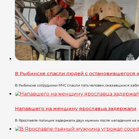
В Рыбинске спасли людей с остановившегося 
В Рыбинске сотрудники МЧС спасли пять человек, оказавшихся забло
Напавшего на женщину ярославца задержали
В Ярославле полиция задержала двух мужчин после нападения на же