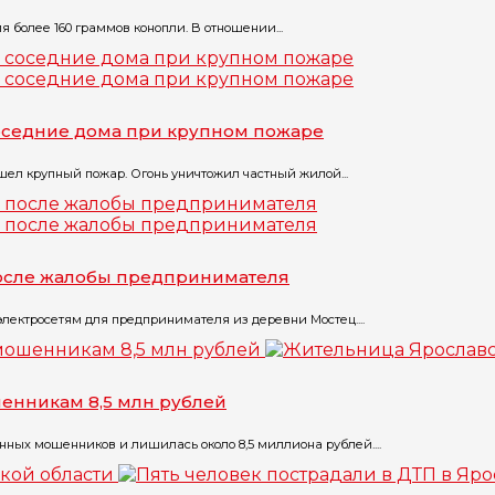
 более 160 граммов конопли. В отношении...
соседние дома при крупном пожаре
шел крупный пожар. Огонь уничтожил частный жилой...
после жалобы предпринимателя
лектросетям для предпринимателя из деревни Мостец....
енникам 8,5 млн рублей
нных мошенников и лишилась около 8,5 миллиона рублей....