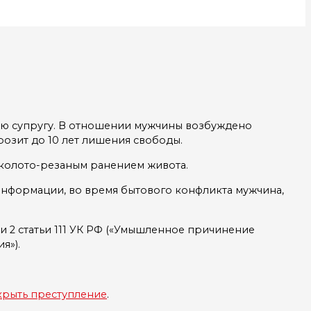
ую супругу. В отношении мужчины возбуждено
озит до 10 лет лишения свободы.
 колото-резаным ранением живота.
информации, во время бытового конфликта мужчина,
 2 статьи 111 УК РФ («Умышленное причинение
я»).
крыть преступление
.