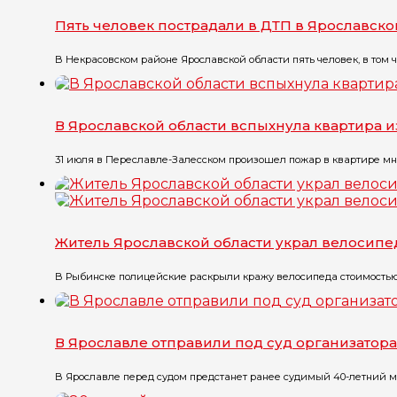
Пять человек пострадали в ДТП в Ярославско
В Некрасовском районе Ярославской области пять человек, в том ч
В Ярославской области вспыхнула квартира и
31 июля в Переславле-Залесском произошел пожар в квартире мног
Житель Ярославской области украл велосипе
В Рыбинске полицейские раскрыли кражу велосипеда стоимостью о
В Ярославле отправили под суд организатор
В Ярославле перед судом предстанет ранее судимый 40-летний мес