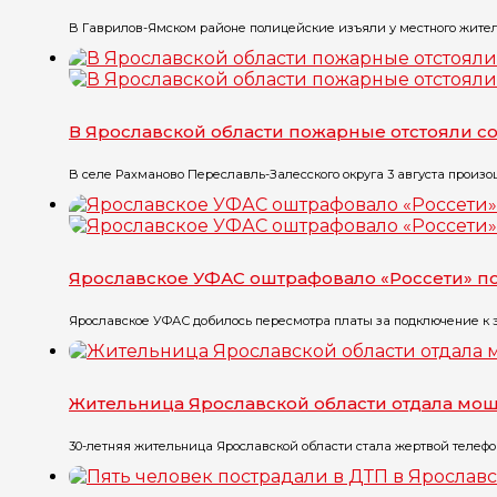
В Гаврилов-Ямском районе полицейские изъяли у местного жителя
В Ярославской области пожарные отстояли 
В селе Рахманово Переславль-Залесского округа 3 августа произо
Ярославское УФАС оштрафовало «Россети» 
Ярославское УФАС добилось пересмотра платы за подключение к э
Жительница Ярославской области отдала мош
30-летняя жительница Ярославской области стала жертвой телефо