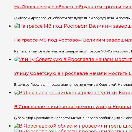
На Ярославскую область обрушатся гроза и си
Жителей Ярославской области предупредили об ухудшении погоды. П
На трассе М8 под Ростовом Великим завершил
Капитальный ремонт участка федеральной трассы М8 «Холмогоры» у Ро
Улицу Советскую в Ярославле начали мостить 
В центре Ярославля продолжается ремонт улицы Советской. На участк
В Ярославле начинается ремонт улицы Кирова
Губернатор Ярославской области Михаил Евраев сообщил, что с 5 авгу