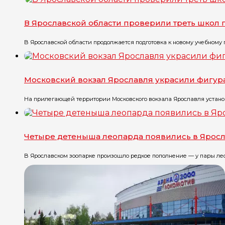
В Ярославской области проверили треть школ
В Ярославской области продолжается подготовка к новому учебному го
Московский вокзал Ярославля украсили фигу
На прилегающей территории Московского вокзала Ярославля установ
Четыре детеныша леопарда появились в Ярос
В Ярославском зоопарке произошло редкое пополнение — у пары лео