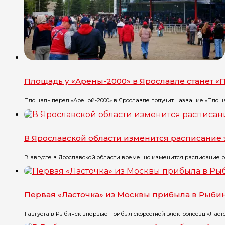
Площадь у «Арены-2000» в Ярославле станет 
Площадь перед «Ареной-2000» в Ярославле получит название «Площа
В Ярославской области изменится расписание 
В августе в Ярославской области временно изменится расписание ря
Первая «Ласточка» из Москвы прибыла в Рыби
1 августа в Рыбинск впервые прибыл скоростной электропоезд «Ласточ