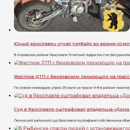
Юный ярославец угнал питбайк во время осмо
В Кировском районе Ярославля 15-летний подросток стал фигурантом уг
Жесткое ДТП с бензовозом произошло на трасс
По словам очевидцев, утром 29 июля на трассе М-8 в районе поселка Г
Суд в Ярославле оштрафовал владельца «Дома 
Ленинский районный суд Ярославля оштрафовал собственника объект