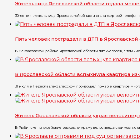
Жительница Ярославской области отдала моше
30-летняя жительница Ярославской области стала жертвой телефонны
Пять человек пострадали в ДТП в Ярославской
В Некрасовском районе Ярославской области пять человек, в том чис
В Ярославской области вспыхнула квартира из
31 июля в Переславле-Залесском произошел пожар в квартире многоэт
Житель Ярославской области украл велосипед 
В Рыбинске полицейские раскрыли кражу велосипеда стоимостью окол