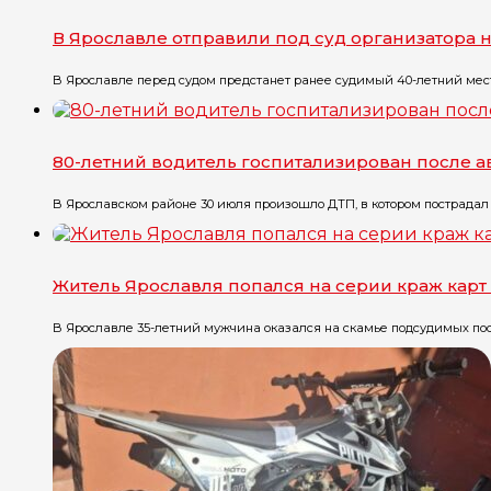
В Ярославле отправили под суд организатора 
В Ярославле перед судом предстанет ранее судимый 40-летний местн
80-летний водитель госпитализирован после 
В Ярославском районе 30 июля произошло ДТП, в котором пострадал 
Житель Ярославля попался на серии краж карт
В Ярославле 35-летний мужчина оказался на скамье подсудимых посл