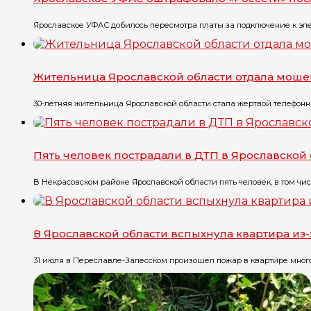
Ярославское УФАС добилось пересмотра платы за подключение к эле
Жительница Ярославской области отдала моше
30-летняя жительница Ярославской области стала жертвой телефонны
Пять человек пострадали в ДТП в Ярославской
В Некрасовском районе Ярославской области пять человек, в том чис
В Ярославской области вспыхнула квартира из
31 июля в Переславле-Залесском произошел пожар в квартире многоэт