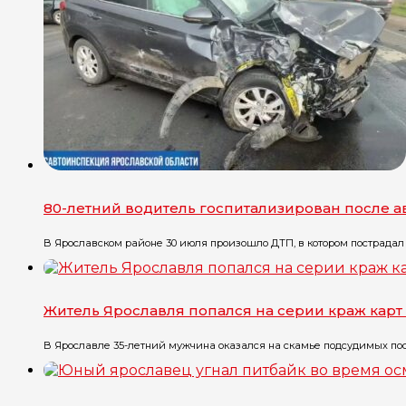
80-летний водитель госпитализирован после 
В Ярославском районе 30 июля произошло ДТП, в котором пострадал 
Житель Ярославля попался на серии краж карт
В Ярославле 35-летний мужчина оказался на скамье подсудимых посл