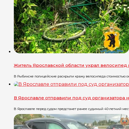
Житель Ярославской области украл велосипед 
В Рыбинске полицейские раскрыли кражу велосипеда стоимостью окол
В Ярославле отправили под суд организатора 
В Ярославле перед судом предстанет ранее судимый 40-летний местн