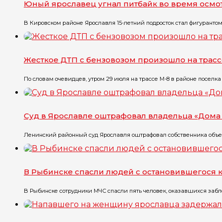
Юный ярославец угнал питбайк во время осмо
В Кировском районе Ярославля 15-летний подросток стал фигурантом уг
Жесткое ДТП с бензовозом произошло на трасс
По словам очевидцев, утром 29 июля на трассе М-8 в районе поселка Г
Суд в Ярославле оштрафовал владельца «Дома 
Ленинский районный суд Ярославля оштрафовал собственника объект
В Рыбинске спасли людей с остановившегося 
В Рыбинске сотрудники МЧС спасли пять человек, оказавшихся забло