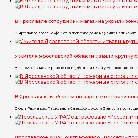
В Ярославле сотрудники магазина укрыли жен
В Ярославле после конфликта в подъезде дома на улице Белинского в
У жителя Ярославской области изъяли крупну
В Гаврилов-Ямском районе полицейские изъяли у местного жителя бо
В Ярославской области пожарные отстояли со
В селе Рахманово Переславль-Залесского округа 3 августа произоше
Ярославское УФАС оштрафовало «Россети» по