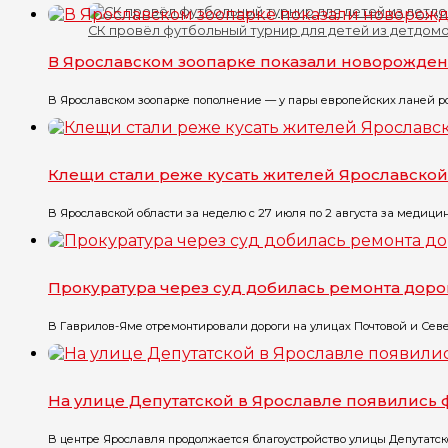
СК провёл футбольный турнир для детей из детдом
В Ярославском зоопарке показали новорожде
В Ярославском зоопарке пополнение — у пары европейских ланей р
Клещи стали реже кусать жителей Ярославской
В Ярославской области за неделю с 27 июля по 2 августа за медицин
Прокуратура через суд добилась ремонта доро
В Гаврилов-Яме отремонтировали дороги на улицах Почтовой и Севе
На улице Депутатской в Ярославле появились
В центре Ярославля продолжается благоустройство улицы Депутатско