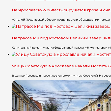
На Ярославскую область обрушатся гроза и си
Жителей Ярославской области предупредили об ухудшении погоды. П
На трассе М8 под Ростовом Великим завершил
Капитальный ремонт участка федеральной трассы М8 «Холмогоры» у Ро
Улицу Советскую в Ярославле начали мостить 
В центре Ярославля продолжается ремонт улицы Советской. На участк