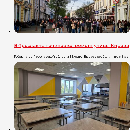
В Ярославле начинается ремонт улицы Кирова
Губернатор Ярославской области Михаил Евраев сообщил, что с 5 авгу