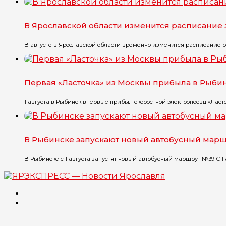
В Ярославской области изменится расписание 
В августе в Ярославской области временно изменится расписание ря
Первая «Ласточка» из Москвы прибыла в Рыби
1 августа в Рыбинск впервые прибыл скоростной электропоезд «Ласточ
В Рыбинске запускают новый автобусный мар
В Рыбинске с 1 августа запустят новый автобусный маршрут №39 С 1 ав