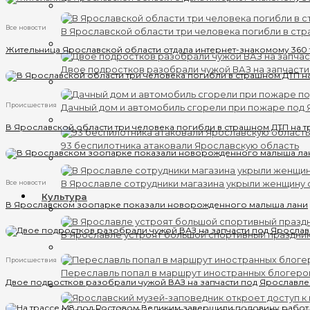
Все новости
В Ярославской области три человека погибли в ст
Жительница Ярославской области отдала интернет-знакомому 360
Двое подростков разобрали чужой ВАЗ на запчаст
Происшествия
Дачный дом и автомобиль сгорели при пожаре под
В Ярославской области три человека погибли в страшном ДТП на т
93 беспилотника атаковали Ярославскую область
В Ярославле сотрудники магазина укрыли женщину 
Все новости
Культура
В Ярославском зоопарке показали новорожденного малыша лани
В Ярославле устроят большой спортивный праздни
Происшествия
Переславль попал в маршрут иностранных блогеро
Двое подростков разобрали чужой ВАЗ на запчасти под Ярославл