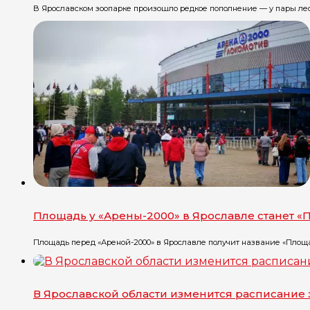
В Ярославском зоопарке произошло редкое пополнение — у пары лео
Площадь у «Арены-2000» в Ярославле станет 
Площадь перед «Ареной-2000» в Ярославле получит название «Площа
В Ярославской области изменится расписание 