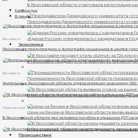
В Ярославской области стартовала регистрация кан
Картина дня
В тренде
Преподаватели Демидовского университета готов
«Единая Россия» определилась с кандидатами в Гос
Все новости
Экономика
Ярославцев предупредили о фотографе-мошеннике в центре гор
В Ярославле продают отель «Azimut» за 724 млн руб
Все новости
Промышленность Ярославской области показала ро
Жительница Ярославской области отдала интернет-знакомому 360
В Ярославской области выявили сговор на рынке ри
Происшествия
Цены на бензин в Ярославской области вновь выро
В Ярославской области три человека погибли в страшном ДТП на т
В Ярославской области начали дешеветь сезонные
Происшествия