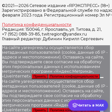
©2021—2026 Сетевое издание «ЯРЭКСПРЕСС» (18+)
Зарегистрировано в Федеральной службе по надзо
февраля 2023 года. Регистрационный номер Эл № ФС
Политика конфиденциальности
Редакция: 150046, г. Ярославль, ул. Титова, д. 21,
+7 (952) 088-39-85, twitregion@yandex.ru
Главный редактор: Дубинин Кирилл Сергеевич
На сайте yarexpress.ru осуществляется сбор
метаданных пользователей (cookie, данные об IP -
адресе и местоположении). Оставаясь на сайте,
Вы подтверждаете свое согласие на обработку
этих персональных данных c использованием
метрических программ «Яндекс.Метрика»,
«LiveInternet».
Принять
Политика конфиденциальности
На сайте yarexpress.ru осуществляется сбор
метаданных пользователей (cookie, данные об IP -
адресе и местоположении). Оставаясь на сайте,
Вы подтверждаете свое согласие на обработку
этих персональных данных c использованием
метрических программ «Яндекс.Метрика»,
Читать в MAX
«LiveInternet».
Принять
Политика конфиденциальности