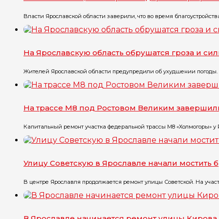
Власти Ярославской области заверили, что во время благоустройств
На Ярославскую область обрушатся гроза и си
Жителей Ярославской области предупредили об ухудшении погоды. П
На трассе М8 под Ростовом Великим завершил
Капитальный ремонт участка федеральной трассы М8 «Холмогоры» у Ро
Улицу Советскую в Ярославле начали мостить 
В центре Ярославля продолжается ремонт улицы Советской. На участк
В Ярославле начинается ремонт улицы Кирова