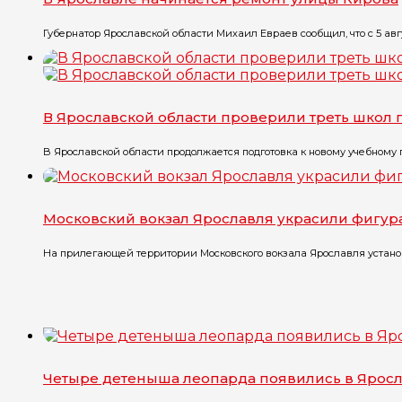
Губернатор Ярославской области Михаил Евраев сообщил, что с 5 авгу
В Ярославской области проверили треть школ
В Ярославской области продолжается подготовка к новому учебному го
Московский вокзал Ярославля украсили фигу
На прилегающей территории Московского вокзала Ярославля установ
Четыре детеныша леопарда появились в Ярос