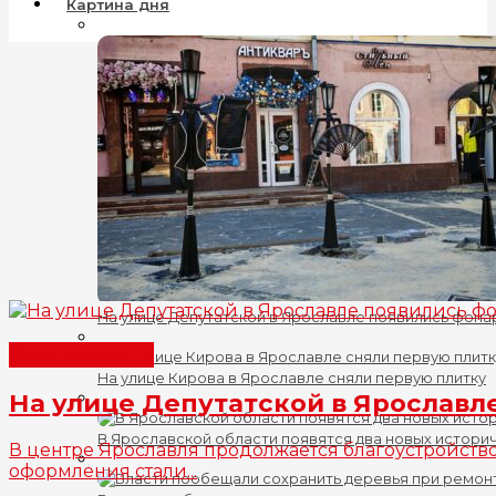
Картина дня
На улице Депутатской в Ярославле появились фона
Все новости
На улице Кирова в Ярославле сняли первую плитку
На улице Депутатской в Ярославл
В Ярославской области появятся два новых истори
В центре Ярославля продолжается благоустройств
оформления стали...