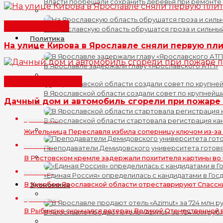
Власти пообещали сохранить деревья при ремонте
Все новости
На Ярославскую область обрушатся гроза и сильны
Политика
На улице Кирова в Ярославле сняли первую пл
В Ярославле задержали главу «Ярославского АТП»
Происшествия
В Ярославской области создали совет по крупнейш
Дачный дом и автомобиль сгорели при пожаре
В Ярославской области стартовала регистрация кан
Происшествия
Жительница Переславля избила соперницу ключом из-за
Все новости
Преподаватели Демидовского университета готов
В Ростовском кремле задержали похитителя картины во
Все новости
«Единая Россия» определилась с кандидатами в Гос
Экономика
В Кукобое Ярославской области отреставрируют Спасск
Происшествия
В Рыбинске скончался ветеран Великой Отечественной 
В Ярославле продают отель «Azimut» за 724 млн руб