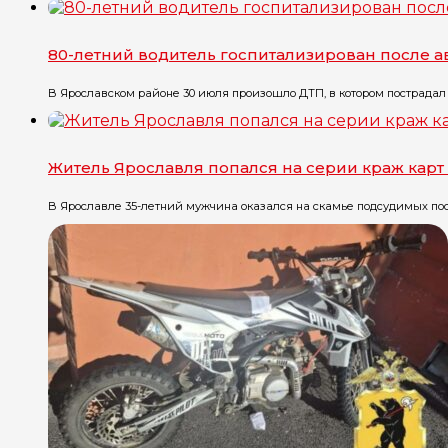
80-летний водитель госпитализирован после 
В Ярославском районе 30 июля произошло ДТП, в котором пострадал 
Житель Ярославля попался на серии краж карт
В Ярославле 35-летний мужчина оказался на скамье подсудимых посл