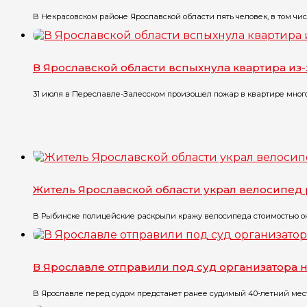
В Некрасовском районе Ярославской области пять человек, в том чис
В Ярославской области вспыхнула квартира из
31 июля в Переславле-Залесском произошел пожар в квартире многоэт
Житель Ярославской области украл велосипед 
В Рыбинске полицейские раскрыли кражу велосипеда стоимостью окол
В Ярославле отправили под суд организатора 
В Ярославле перед судом предстанет ранее судимый 40-летний местн