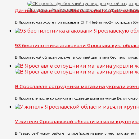
СК провёл футбольный турнир для детей из детдом
Дачный дом и автомобиль сгорели при пожар
В Ярославском округе при пожаре в СНТ «Нефтяник-2» пострадал 65-
93 беспилотника атаковали Ярославскую облас
В Ярославской области отражена крупнейшая атака беспилотников. 
В Ярославле сотрудники магазина укрыли жен
В Ярославле после конфликта в подъезде дома на улице Белинского в
У жителя Ярославской области изъяли крупну
В Гаврилов-Ямском районе полицейские изъяли у местного жителя бо