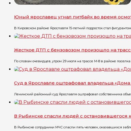
Юный ярославец угнал питбайк во время осмо
В Кировском районе Ярославля 15-летний подросток стал фигурантом уг
Жесткое ДТП с бензовозом произошло на трасс
По словам очевидцев, утром 29 июля на трассе М-8 в районе поселка Г
Суд в Ярославле оштрафовал владельца «Дома 
Ленинский районный суд Ярославля оштрафовал собственника объект
В Рыбинске спасли людей с остановившегося 
В Рыбинске сотрудники МЧС спасли пять человек, оказавшихся забло