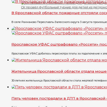
СК провёл футбольный турнир для детей из детдом
В Ярославской области пожарные отстояли со
В селе Рахманово Переславль-Залесского округа 3 августа произоше
Ярославское УФАС оштрафовало «Россети» по
Ярославское УФАС добилось пересмотра платы за подключение к эле
Жительница Ярославской области отдала моше
30-летняя жительница Ярославской области стала жертвой телефонны
Пять человек пострадали в ДТП в Ярославской