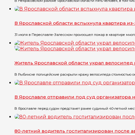
В Некрасовском районе Ярославской области пять человек, в том чис
В Ярославской области вспыхнула квартира из
31 июля в Переславле-Залесском произошел пожар в квартире многоэт
Житель Ярославской области украл велосипед 
В Рыбинске полицейские раскрыли кражу велосипеда стоимостью окол
В Ярославле отправили под суд организатора 
В Ярославле перед судом предстанет ранее судимый 40-летний местн
80-летний водитель госпитализирован после 