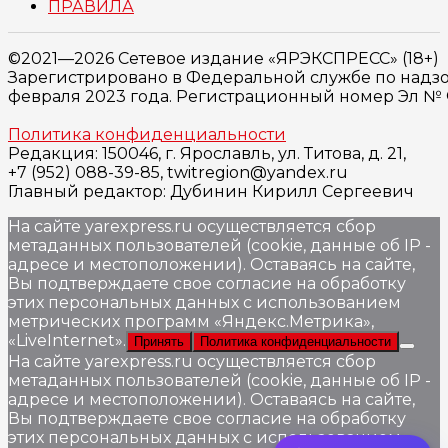
ПРАВИЛА
©2021—2026 Сетевое издание «ЯРЭКСПРЕСС» (18+)
Зарегистрировано в Федеральной службе по надзо
февраля 2023 года. Регистрационный номер Эл № ФС
Политика конфиденциальности
Редакция: 150046, г. Ярославль, ул. Титова, д. 21,
+7 (952) 088-39-85, twitregion@yandex.ru
Главный редактор: Дубинин Кирилл Сергеевич
На сайте yarexpress.ru осуществляется сбор
метаданных пользователей (cookie, данные об IP -
адресе и местоположении). Оставаясь на сайте,
Вы подтверждаете свое согласие на обработку
этих персональных данных c использованием
метрических программ «Яндекс.Метрика»,
«LiveInternet».
Принять
Политика конфиденциальности
На сайте yarexpress.ru осуществляется сбор
метаданных пользователей (cookie, данные об IP -
адресе и местоположении). Оставаясь на сайте,
Вы подтверждаете свое согласие на обработку
этих персональных данных c использованием