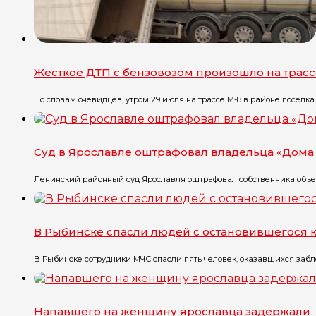
Жесткое ДТП с бензовозом произошло на трасс
По словам очевидцев, утром 29 июля на трассе М-8 в районе поселка Г
Суд в Ярославле оштрафовал владельца «Дома 
Ленинский районный суд Ярославля оштрафовал собственника объект
В Рыбинске спасли людей с остановившегося 
В Рыбинске сотрудники МЧС спасли пять человек, оказавшихся забло
Напавшего на женщину ярославца задержали