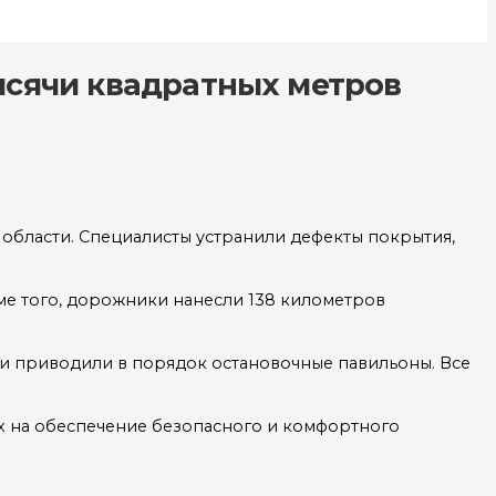
ысячи квадратных метров
бласти. Специалисты устранили дефекты покрытия,
е того, дорожники нанесли 138 километров
 и приводили в порядок остановочные павильоны. Все
х на обеспечение безопасного и комфортного