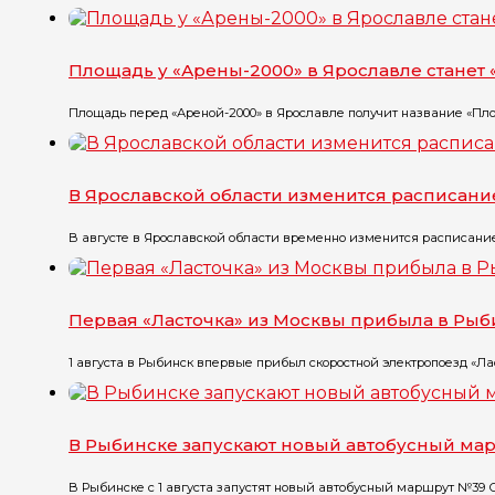
Площадь у «Арены-2000» в Ярославле стане
Площадь перед «Ареной-2000» в Ярославле получит название «Пло
В Ярославской области изменится расписани
В августе в Ярославской области временно изменится расписание 
Первая «Ласточка» из Москвы прибыла в Рыб
1 августа в Рыбинск впервые прибыл скоростной электропоезд «Лас
В Рыбинске запускают новый автобусный ма
В Рыбинске с 1 августа запустят новый автобусный маршрут №39 С 1 