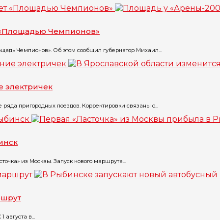
т «Площадью Чемпионов»
щадь Чемпионов». Об этом сообщил губернатор Михаил...
е электричек
ряда пригородных поездов. Корректировки связаны с...
инск
точка» из Москвы. Запуск нового маршрута...
ршрут
августа в...