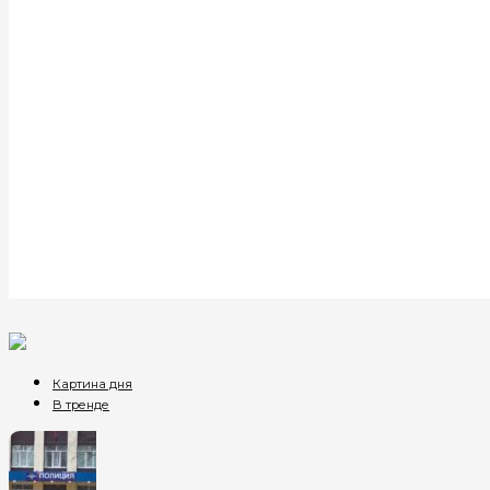
Картина дня
В тренде