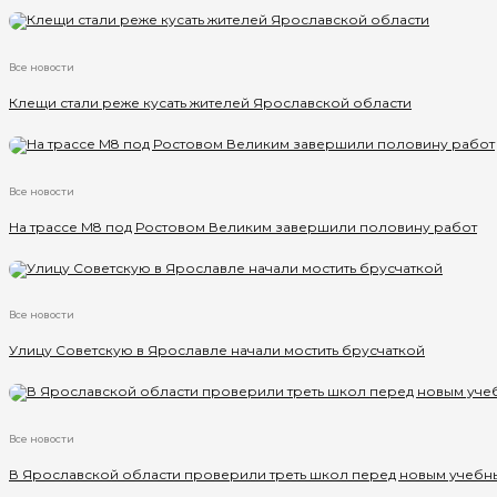
Все новости
Клещи стали реже кусать жителей Ярославской области
Все новости
На трассе М8 под Ростовом Великим завершили половину работ
Все новости
Улицу Советскую в Ярославле начали мостить брусчаткой
Все новости
В Ярославской области проверили треть школ перед новым учебн