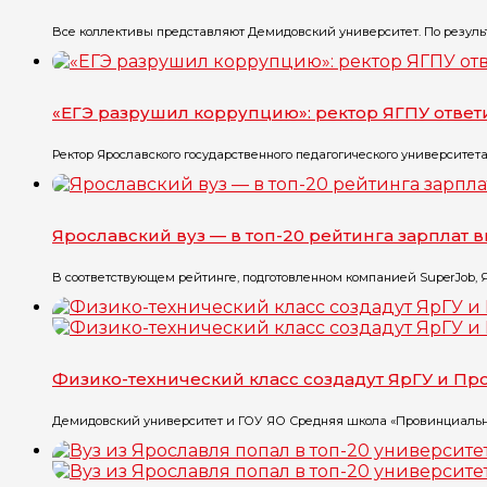
Все коллективы представляют Демидовский университет. По резуль
«ЕГЭ разрушил коррупцию»: ректор ЯГПУ ответ
Ректор Ярославского государственного педагогического университета
Ярославский вуз — в топ-20 рейтинга зарплат
В соответствующем рейтинге, подготовленном компанией SuperJob, Яр
Физико-технический класс создадут ЯрГУ и П
Демидовский университет и ГОУ ЯО Средняя школа «Провинциальны