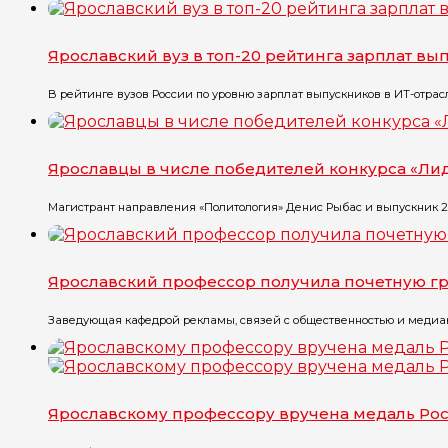
Ярославский вуз в топ-20 рейтинга зарплат в
В рейтинге вузов России по уровню зарплат выпускников в ИТ-отрасл
Ярославцы в числе победителей конкурса «Ли
Магистрант направления «Политология» Денис Рыбас и выпускник 20
Ярославский профессор получила почетную г
Заведующая кафедрой рекламы, связей с общественностью и медиако
Ярославскому профессору вручена медаль Ро