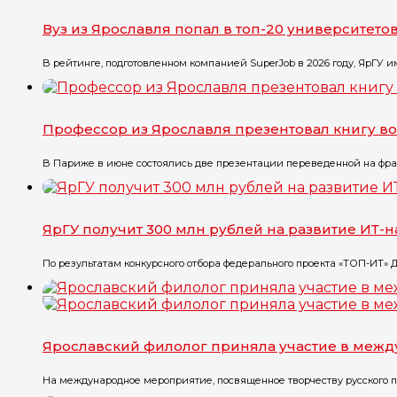
Вуз из Ярославля попал в топ-20 университет
В рейтинге, подготовленном компанией SuperJob в 2026 году, ЯрГУ им.
Профессор из Ярославля презентовал книгу в
В Париже в июне состоялись две презентации переведенной на фран
ЯрГУ получит 300 млн рублей на развитие ИТ-
По результатам конкурсного отбора федерального проекта «ТОП-ИТ» 
Ярославский филолог приняла участие в меж
На международное мероприятие, посвященное творчеству русского пис