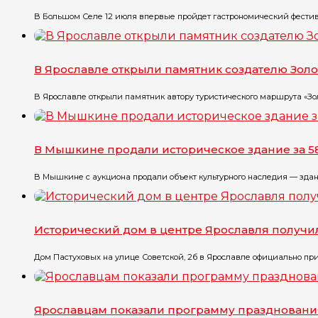
В Большом Селе 12 июля впервые пройдет гастрономический фестивал
В Ярославле открыли памятник создателю Золо
В Ярославле открыли памятник автору туристического маршрута «Зо
В Мышкине продали историческое здание за 5
В Мышкине с аукциона продали объект культурного наследия — здани
Исторический дом в центре Ярославля получил
Дом Пастуховых на улице Советской, 2б в Ярославле официально приз
Ярославцам показали программу праздновани