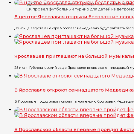
СК провёл футбольный турнир для детей из детдом
В центре Ярославля открыли бесплатные пло
До конца августа в центре Ярославля ежедневно будут работать бесп
Ярославцев приглашают на большой музыкаль
25 июля Губернаторский сад в Ярославле вновь станет площадкой му
В Ярославле откроют семнадцатого Медведика
В Ярославле продолжают пополнять коллекцию бронзовых Медведиков. У
В Ярославской области впервые пройдет фест