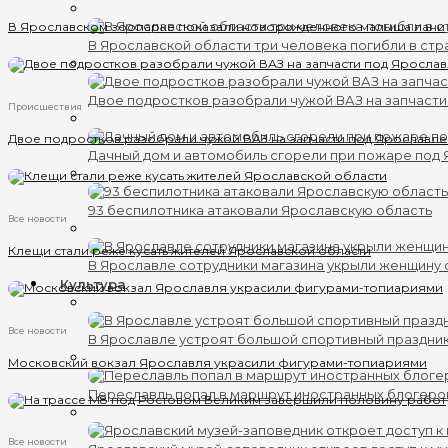
В Ярославском зоопарке показали новорожденного малыша лани
В Ярославской области три человека погибли в ст
Двое подростков разобрали чужой ВАЗ на запчаст
Происшествия
Двое подростков разобрали чужой ВАЗ на запчасти под Ярославл
Дачный дом и автомобиль сгорели при пожаре под
93 беспилотника атаковали Ярославскую область
Все новости
Клещи стали реже кусать жителей Ярославской области
В Ярославле сотрудники магазина укрыли женщину 
Культура
Все новости
В Ярославле устроят большой спортивный праздни
Московский вокзал Ярославля украсили фигурами-топиариями
Переславль попал в маршрут иностранных блогеро
Все новости