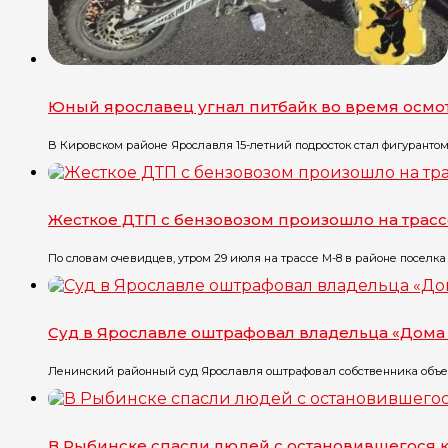
Юный ярославец угнал питбайк во время осмо
В Кировском районе Ярославля 15-летний подросток стал фигурантом уг
Жесткое ДТП с бензовозом произошло на трасс
По словам очевидцев, утром 29 июля на трассе М-8 в районе поселка Г
Суд в Ярославле оштрафовал владельца «Дома 
Ленинский районный суд Ярославля оштрафовал собственника объект
В Рыбинске спасли людей с остановившегося 