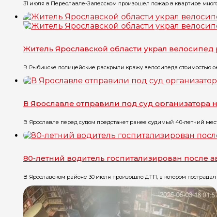
31 июля в Переславле-Залесском произошел пожар в квартире многоэт
Житель Ярославской области украл велосипед 
В Рыбинске полицейские раскрыли кражу велосипеда стоимостью окол
В Ярославле отправили под суд организатора 
В Ярославле перед судом предстанет ранее судимый 40-летний местн
80-летний водитель госпитализирован после 
В Ярославском районе 30 июля произошло ДТП, в котором пострадал 