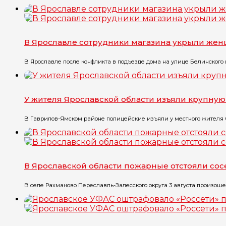
В Ярославле сотрудники магазина укрыли жен
В Ярославле после конфликта в подъезде дома на улице Белинского в
У жителя Ярославской области изъяли крупну
В Гаврилов-Ямском районе полицейские изъяли у местного жителя бо
В Ярославской области пожарные отстояли со
В селе Рахманово Переславль-Залесского округа 3 августа произоше