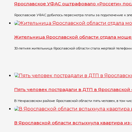
Ярославское УФАС оштрафовало «Россети» по
Ярославское УФАС добилось пересмотра платы за подключение к эле
Жительница Ярославской области отдала моше
30-летняя жительница Ярославской области стала жертвой телефонны
Пять человек пострадали в ДТП в Ярославской
В Некрасовском районе Ярославской области пять человек, в том чис
В Ярославской области вспыхнула квартира из