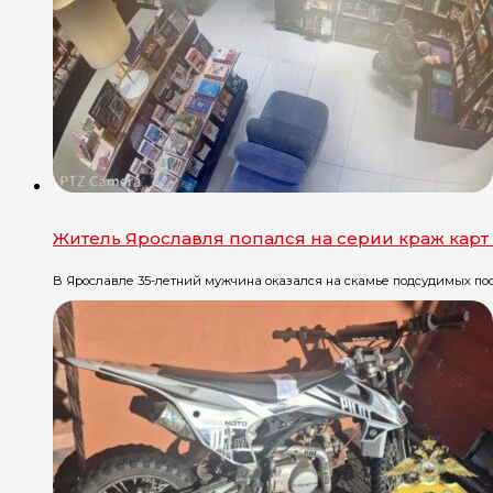
Житель Ярославля попался на серии краж карт
В Ярославле 35-летний мужчина оказался на скамье подсудимых посл