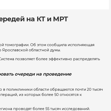
ередей на КТ и МРТ
ной томографии. Об этом сообщила исполняющая
 Ярославской областной думы.
 Система позволяет более эффективно распределять
ровать очереди на проведение
о в поликлиники области обращаются почти 20 тысяч
пераций, из которых более 50 относятся к
иона проводят более 55 тысяч исследований.