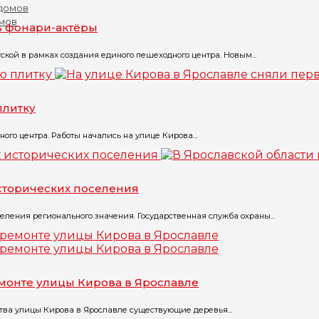
омов
ь фонари-актёры
кой в рамках создания единого пешеходного центра. Новым...
плитку
ого центра. Работы начались на улице Кирова...
исторических поселения
еления регионального значения. Государственная служба охраны...
монте улицы Кирова в Ярославле
ства улицы Кирова в Ярославле существующие деревья...