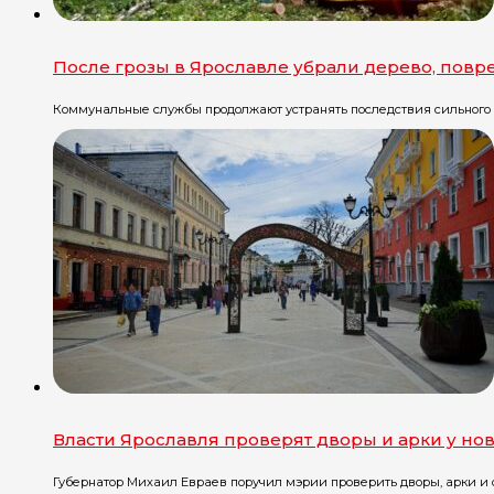
После грозы в Ярославле убрали дерево, повр
Коммунальные службы продолжают устранять последствия сильного до
Власти Ярославля проверят дворы и арки у но
Губернатор Михаил Евраев поручил мэрии проверить дворы, арки и 