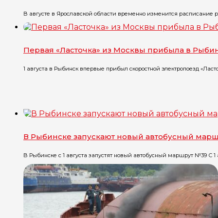
В августе в Ярославской области временно изменится расписание ря
Первая «Ласточка» из Москвы прибыла в Рыби
1 августа в Рыбинск впервые прибыл скоростной электропоезд «Ласточ
В Рыбинске запускают новый автобусный мар
В Рыбинске с 1 августа запустят новый автобусный маршрут №39 С 1 ав