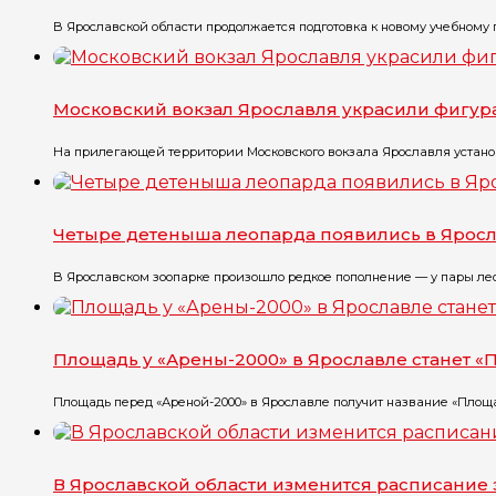
В Ярославской области продолжается подготовка к новому учебному го
Московский вокзал Ярославля украсили фигу
На прилегающей территории Московского вокзала Ярославля установ
Четыре детеныша леопарда появились в Ярос
В Ярославском зоопарке произошло редкое пополнение — у пары лео
Площадь у «Арены-2000» в Ярославле станет 
Площадь перед «Ареной-2000» в Ярославле получит название «Площа
В Ярославской области изменится расписание 