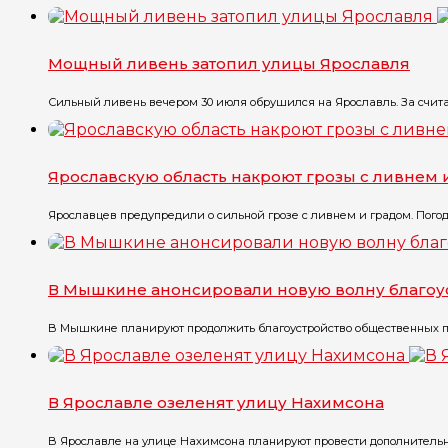
Мощный ливень затопил улицы Ярославля
Сильный ливень вечером 30 июля обрушился на Ярославль. За счита
Ярославскую область накроют грозы с ливнем 
Ярославцев предупредили о сильной грозе с ливнем и градом. Погода 
В Мышкине анонсировали новую волну благоу
В Мышкине планируют продолжить благоустройство общественных про
В Ярославле озеленят улицу Нахимсона
В Ярославле на улице Нахимсона планируют провести дополнительно