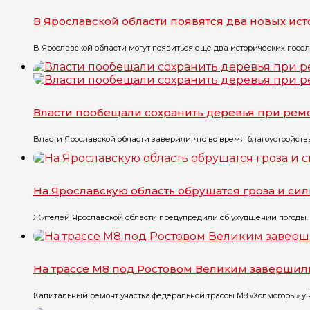
В Ярославской области появятся два новых ис
В Ярославской области могут появиться еще два исторических посел
Власти пообещали сохранить деревья при рем
Власти Ярославской области заверили, что во время благоустройств
На Ярославскую область обрушатся гроза и си
Жителей Ярославской области предупредили об ухудшении погоды. П
На трассе М8 под Ростовом Великим завершил
Капитальный ремонт участка федеральной трассы М8 «Холмогоры» у Ро