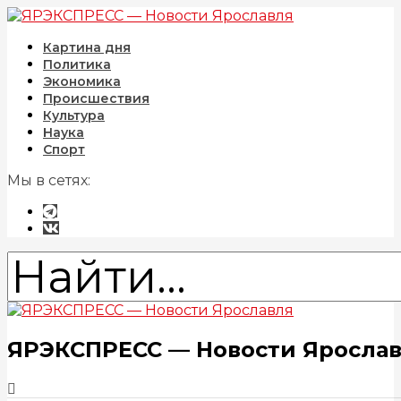
Картина дня
Политика
Экономика
Происшествия
Культура
Наука
Спорт
Мы в сетях:
ЯРЭКСПРЕСС — Новости Яросла