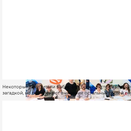
Ярославский музей-заповедник откроет доступ к му
В Переславле прошли масштабные празднования 
В центре Ярославля открыли бесплатные площадки
Наука
Некоторые посетители выбирают более экстремальный о
загадкой, но привлекают внимание остальных гостей па
В Ярославской области продолжается аттестация 