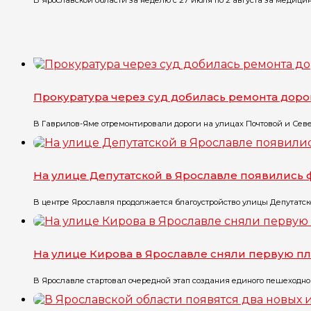
Прокуратура через суд добилась ремонта доро
В Гаврилов-Яме отремонтировали дороги на улицах Почтовой и Севе
На улице Депутатской в Ярославле появились
В центре Ярославля продолжается благоустройство улицы Депутатско
На улице Кирова в Ярославле сняли первую пл
В Ярославле стартовал очередной этап создания единого пешеходного