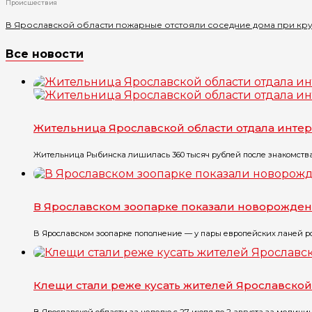
Происшествия
В Ярославской области пожарные отстояли соседние дома при кр
Все новости
Жительница Ярославской области отдала интер
Жительница Рыбинска лишилась 360 тысяч рублей после знакомства 
В Ярославском зоопарке показали новорожде
В Ярославском зоопарке пополнение — у пары европейских ланей р
Клещи стали реже кусать жителей Ярославской
В Ярославской области за неделю с 27 июля по 2 августа за медицин