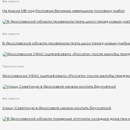
Все новости
На трассе М8 под Ростовом Великим завершили половину работ
Все новости
В Ярославской области проверили треть школ перед новым учебн
Происшествия
Ярославское УФАС оштрафовало «Россети» после жалобы предпр
Все новости
Улицу Советскую в Ярославле начали мостить брусчаткой