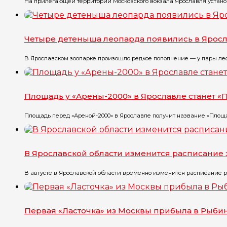
На прилегающей территории Московского вокзала Ярославля установ
Четыре детеныша леопарда появились в Ярос
В Ярославском зоопарке произошло редкое пополнение — у пары лео
Площадь у «Арены-2000» в Ярославле станет 
Площадь перед «Ареной-2000» в Ярославле получит название «Площа
В Ярославской области изменится расписание 
В августе в Ярославской области временно изменится расписание ря
Первая «Ласточка» из Москвы прибыла в Рыби