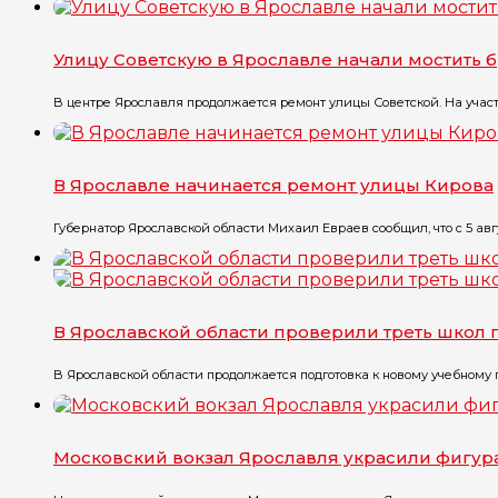
Улицу Советскую в Ярославле начали мостить 
В центре Ярославля продолжается ремонт улицы Советской. На участк
В Ярославле начинается ремонт улицы Кирова
Губернатор Ярославской области Михаил Евраев сообщил, что с 5 авгу
В Ярославской области проверили треть школ
В Ярославской области продолжается подготовка к новому учебному го
Московский вокзал Ярославля украсили фигу