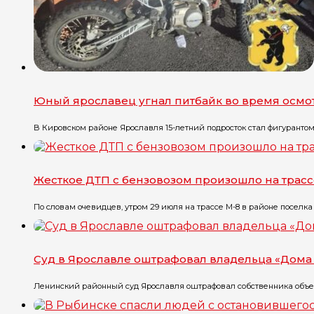
Юный ярославец угнал питбайк во время осмо
В Кировском районе Ярославля 15-летний подросток стал фигурантом уг
Жесткое ДТП с бензовозом произошло на трасс
По словам очевидцев, утром 29 июля на трассе М-8 в районе поселка Г
Суд в Ярославле оштрафовал владельца «Дома 
Ленинский районный суд Ярославля оштрафовал собственника объект