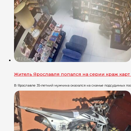
Житель Ярославля попался на серии краж карт
В Ярославле 35-летний мужчина оказался на скамье подсудимых посл