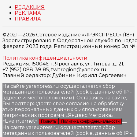
РЕДАКЦИЯ
РЕКЛАМА
ПРАВИЛА
©2021—2026 Сетевое издание «ЯРЭКСПРЕСС» (18+)
Зарегистрировано в Федеральной службе по надзо
февраля 2023 года. Регистрационный номер Эл № ФС
Политика конфиденциальности
Редакция: 150046, г. Ярославль, ул. Титова, д. 21,
+7 (952) 088-39-85, twitregion@yandex.ru
Главный редактор: Дубинин Кирилл Сергеевич
На сайте yarexpress.ru осуществляется сбор
метаданных пользователей (cookie, данные об IP -
адресе и местоположении). Оставаясь на сайте,
Вы подтверждаете свое согласие на обработку
этих персональных данных c использованием
метрических программ «Яндекс.Метрика»,
«LiveInternet».
Принять
Политика конфиденциальности
На сайте yarexpress.ru осуществляется сбор
метаданных пользователей (cookie, данные об IP -