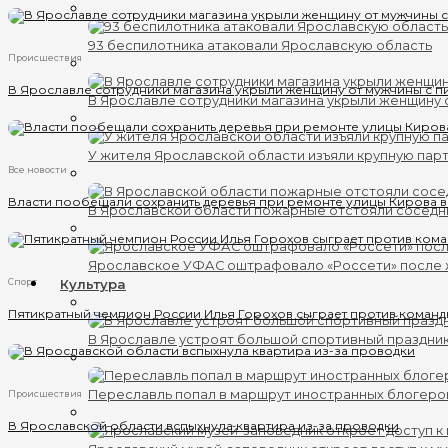
93 беспилотника атаковали Ярославскую область
Происшествия
В Ярославле сотрудники магазина укрыли женщину от мужчины с п
В Ярославле сотрудники магазина укрыли женщину 
У жителя Ярославской области изъяли крупную пар
Все новости
Власти пообещали сохранить деревья при ремонте улицы Кирова 
В Ярославской области пожарные отстояли соседн
Ярославское УФАС оштрафовало «Россети» после
Спорт
Культура
Пятикратный чемпион России Илья Горохов сыграет против команд
В Ярославле устроят большой спортивный праздни
Переславль попал в маршрут иностранных блогеро
Происшествия
В Ярославской области вспыхнула квартира из-за проводки