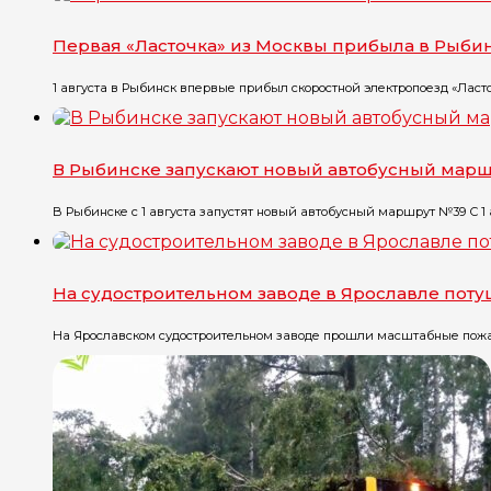
Первая «Ласточка» из Москвы прибыла в Рыби
1 августа в Рыбинск впервые прибыл скоростной электропоезд «Ласточ
В Рыбинске запускают новый автобусный мар
В Рыбинске с 1 августа запустят новый автобусный маршрут №39 С 1 ав
На судостроительном заводе в Ярославле пот
На Ярославском судостроительном заводе прошли масштабные пожарн