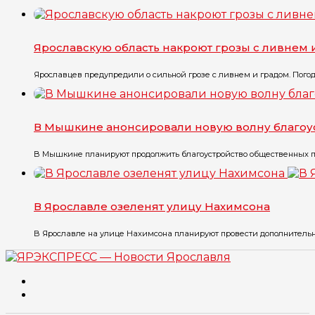
Ярославскую область накроют грозы с ливнем 
Ярославцев предупредили о сильной грозе с ливнем и градом. Погода 
В Мышкине анонсировали новую волну благоу
В Мышкине планируют продолжить благоустройство общественных про
В Ярославле озеленят улицу Нахимсона
В Ярославле на улице Нахимсона планируют провести дополнительно