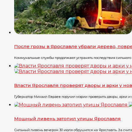
После грозы в Ярославле убрали дерево, повр
Коммунальные службы продолжают устранять последствия сильного до
Власти Ярославля проверят дворы и арки у но
Губернатор Михаил Евраев поручил мэрии проверить дворы, арки и 
Мощный ливень затопил улицы Ярославля
Сильный ливень вечером 30 июля обрушился на Ярославль. За счита