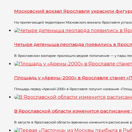
Московский вокзал Ярославля украсили фигу
На прилегающей территории Московского вокзала Ярославля установ
Четыре детеныша леопарда появились в Ярос
В Ярославском зоопарке произошло редкое пополнение — у пары лео
Площадь у «Арены-2000» в Ярославле станет 
Площадь перед «Ареной-2000» в Ярославле получит название «Площа
В Ярославской области изменится расписание 
В августе в Ярославской области временно изменится расписание ря