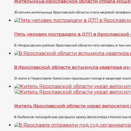
Жительница Ярославской области отдала моше
30-летняя жительница Ярославской области стала жертвой телефонны
Пять человек пострадали в ДТП в Ярославской
В Некрасовском районе Ярославской области пять человек, в том чис
В Ярославской области вспыхнула квартира из
31 июля в Переславле-Залесском произошел пожар в квартире многоэт
Житель Ярославской области украл велосипед 
В Рыбинске полицейские раскрыли кражу велосипеда стоимостью окол