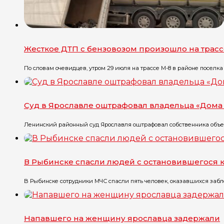
Жесткое ДТП с бензовозом произошло на трасс
По словам очевидцев, утром 29 июля на трассе М-8 в районе поселка Г
Суд в Ярославле оштрафовал владельца «Дома 
Ленинский районный суд Ярославля оштрафовал собственника объект
В Рыбинске спасли людей с остановившегося 
В Рыбинске сотрудники МЧС спасли пять человек, оказавшихся забло
Напавшего на женщину ярославца задержали