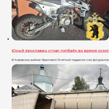
Юный ярославец угнал питбайк во время осмо
В Кировском районе Ярославля 15-летний подросток стал фигурантом уг