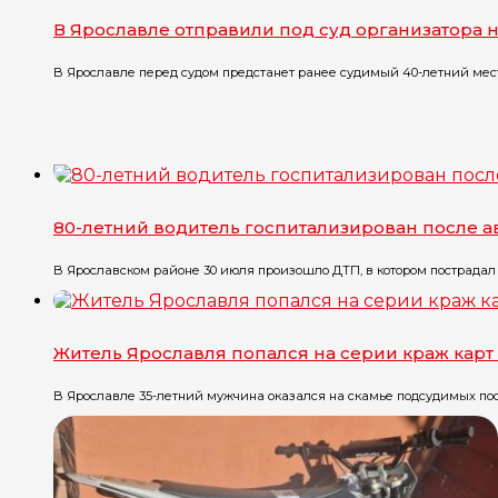
В Ярославле отправили под суд организатора 
В Ярославле перед судом предстанет ранее судимый 40-летний местн
80-летний водитель госпитализирован после 
В Ярославском районе 30 июля произошло ДТП, в котором пострадал 
Житель Ярославля попался на серии краж карт
В Ярославле 35-летний мужчина оказался на скамье подсудимых посл