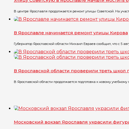
Улицу Советскую в Ярославле начали мостить 
В центре Ярославля продолжается ремонт улицы Советской. На участк
В Ярославле начинается ремонт улицы Кирова
Губернатор Ярославской области Михаил Евраев сообщил, что с 5 авгу
В Ярославской области проверили треть школ
В Ярославской области продолжается подготовка к новому учебному го
Московский вокзал Ярославля украсили фигу