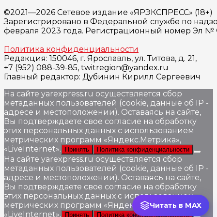
©2021—2026 Сетевое издание «ЯРЭКСПРЕСС» (18+)
Зарегистрировано в Федеральной службе по надзо
февраля 2023 года. Регистрационный номер Эл № ФС
Политика конфиденциальности
Редакция: 150046, г. Ярославль, ул. Титова, д. 21,
+7 (952) 088-39-85, twitregion@yandex.ru
Главный редактор: Дубинин Кирилл Сергеевич
На сайте yarexpress.ru осуществляется сбор
метаданных пользователей (cookie, данные об IP -
адресе и местоположении). Оставаясь на сайте,
Вы подтверждаете свое согласие на обработку
этих персональных данных c использованием
метрических программ «Яндекс.Метрика»,
«LiveInternet».
Принять
Политика конфиденциальности
На сайте yarexpress.ru осуществляется сбор
метаданных пользователей (cookie, данные об IP -
адресе и местоположении). Оставаясь на сайте,
Вы подтверждаете свое согласие на обработку
этих персональных данных c использованием
метрических программ «Яндекс.Метрика»,
Читать в MAX
«LiveInternet».
Принять
Политика конфиденциальности