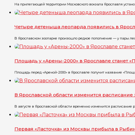
На прилегающей территории Московского вокзала Ярославля установ
Четыре детеныша леопарда появились в Ярос
В Ярославском зоопарке произошло редкое пополнение — у пары лео
Площадь у «Арены-2000» в Ярославле станет 
Площадь перед «Ареной-2000» в Ярославле получит название «Площа
В Ярославской области изменится расписание 
В августе в Ярославской области временно изменится расписание ря
Первая «Ласточка» из Москвы прибыла в Рыби