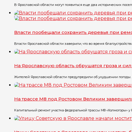
В Ярославской области могут появиться еще два исторических посел
Власти пообещали сохранить деревья при рем
Власти Ярославской области заверили, что во время благоустройств
На Ярославскую область обрушатся гроза и си
Жителей Ярославской области предупредили об ухудшении погоды. П
На трассе М8 под Ростовом Великим завершил
Капитальный ремонт участка федеральной трассы М8 «Холмогоры» у Ро