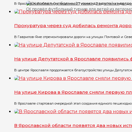
В Ярославской области за неделю с 27 июля по 2 августа за медицин
СК провёл футбольный турнир для детей из детдом
Прокуратура через суд добилась ремонта доро
В Гаврилов-Яме отремонтировали дороги на улицах Почтовой и Севе
На улице Депутатской в Ярославле появились
В центре Ярославля продолжается благоустройство улицы Депутатско
На улице Кирова в Ярославле сняли первую пл
В Ярославле стартовал очередной этап создания единого пешеходного
В Ярославской области появятся два новых ис