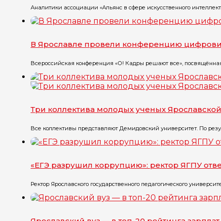
Аналитики ассоциации «Альянс в сфере искусственного интеллект
В Ярославле провели конференцию цифрови
Всероссийская конференция «О! Кадры решают все», посвящённая
Три коллектива молодых ученых Ярославской
Все коллективы представляют Демидовский университет. По резу
«ЕГЭ разрушил коррупцию»: ректор ЯГПУ отв
Ректор Ярославского государственного педагогического университ
Ярославский вуз — в топ-20 рейтинга зарпла