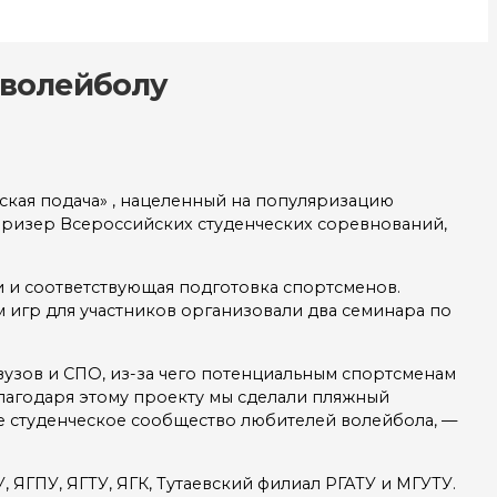
 волейболу
кая подача» , нацеленный на популяризацию
 призер Всероссийских студенческих соревнований,
 и соответствующая подготовка спортсменов.
 игр для участников организовали два семинара по
узов и СПО, из-за чего потенциальным спортсменам
Благодаря этому проекту мы сделали пляжный
 студенческое сообщество любителей волейбола, —
 ЯГПУ, ЯГТУ, ЯГК, Тутаевский филиал РГАТУ и МГУТУ.