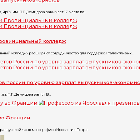
ЯрГУ им. П.Г. Демидова занимает 17 место по...
 Провинциальный колледж
ный колледж» расширяют сотрудничество для поддержки талантливых...
тов России по уровню зарплат выпускников-экономис
м. П.Г. Демидова занял 18...
 во Франции
ранцузский язык монографии «Идеология Петра...