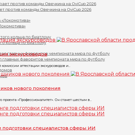
ет против команды Овечкина на OviCup 2026
«Локомотива»
го кольца по биатлону
ация экскурсоводов
л главных фаворитов чемпионата мира по футболу
 комиссии аттестации экскурсоводов и...
омов
ников нового поколения
 проекта «Профессионалитет». Он станет шестым в...
е подготовки специалистов сферы ИИ