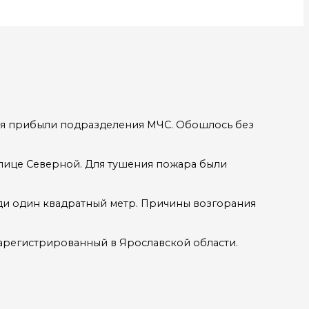
ия прибыли подразделения МЧС. Обошлось без
улице Северной. Для тушения пожара были
ади один квадратный метр. Причины возгорания
арегистрированный в Ярославской области.