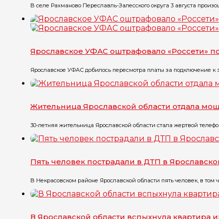
В селе Рахманово Переславль-Залесского округа 3 августа произо
Ярославское УФАС оштрафовало «Россети» 
Ярославское УФАС добилось пересмотра платы за подключение к э
Жительница Ярославской области отдала мош
30-летняя жительница Ярославской области стала жертвой телефо
Пять человек пострадали в ДТП в Ярославско
В Некрасовском районе Ярославской области пять человек, в том ч
В Ярославской области вспыхнула квартира и