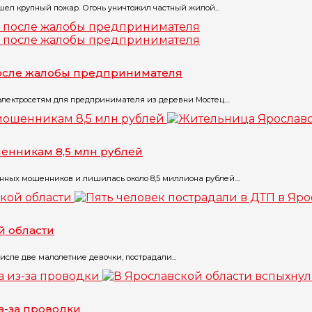
шел крупный пожар. Огонь уничтожил частный жилой...
после жалобы предпринимателя
лектросетям для предпринимателя из деревни Мостец....
енникам 8,5 млн рублей
нных мошенников и лишилась около 8,5 миллиона рублей....
й области
исле две малолетние девочки, пострадали...
з-за проводки