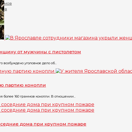
омов
енщину от мужчины с пистолетом
 возбуждено уголовное дело об...
ую партию конопли
 более 160 граммов конопли. В отношении...
соседние дома при крупном пожаре