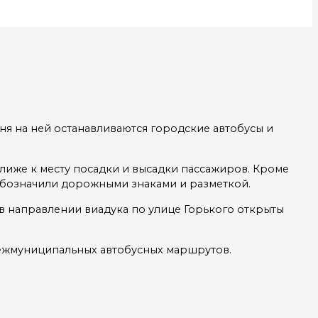
ня на ней останавливаются городские автобусы и
лиже к месту посадки и высадки пассажиров. Кроме
обозначили дорожными знаками и разметкой.
в направлении виадука по улице Горького открыты
 межмуниципальных автобусных маршрутов.