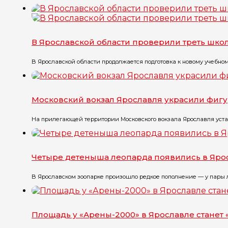
В Ярославской области проверили треть шк
В Ярославской области продолжается подготовка к новому учебному
Московский вокзал Ярославля украсили фиг
На прилегающей территории Московского вокзала Ярославля устан
Четыре детеныша леопарда появились в Яро
В Ярославском зоопарке произошло редкое пополнение — у пары л
Площадь у «Арены-2000» в Ярославле стане