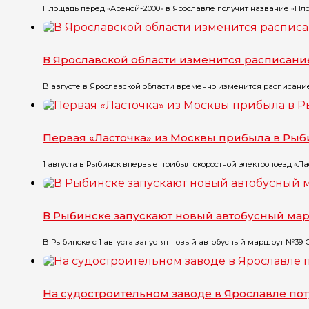
Площадь перед «Ареной-2000» в Ярославле получит название «Пло
В Ярославской области изменится расписани
В августе в Ярославской области временно изменится расписание 
Первая «Ласточка» из Москвы прибыла в Рыб
1 августа в Рыбинск впервые прибыл скоростной электропоезд «Лас
В Рыбинске запускают новый автобусный ма
В Рыбинске с 1 августа запустят новый автобусный маршрут №39 С 1 
На судостроительном заводе в Ярославле п