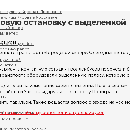
е улицы Кирова в Ярославле
новую остановку с выделенкой
ный ветер
половину работ
енного транспорта «Городской сквер». С сегодняшнего д
усчаткой
арман, а контактную сеть для троллейбусов перенесли б
о транспорта оборудовали выделенную полосу, которую 
одителей на изменение схемы движения. По его словам, 
о района и Заволжья, другая — в сторону Полиграфа.
вить павильон. Также решается вопрос о заходе на нее
»
тся к масштабному обновлению троллейбусов
.
йшим проектам