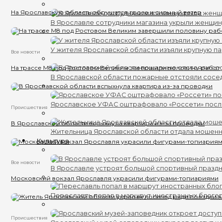
На Ярославскую область обрушатся гроза и сильный ветер
В Ярославле сотрудники магазина укрыли женщин
У жителя Ярославской области изъяли крупную п
Все новости
На трассе М8 под Ростовом Великим завершили половину работ
В Ярославской области пожарные отстояли сосе
Ярославское УФАС оштрафовало «Россети» пос
Происшествия
В Ярославской области вспыхнула квартира из-за проводки
Жительница Ярославской области отдала мошенни
Культура
Все новости
В Ярославле устроят большой спортивный празд
Московский вокзал Ярославля украсили фигурами-топиариями
Переславль попал в маршрут иностранных блоге
Происшествия