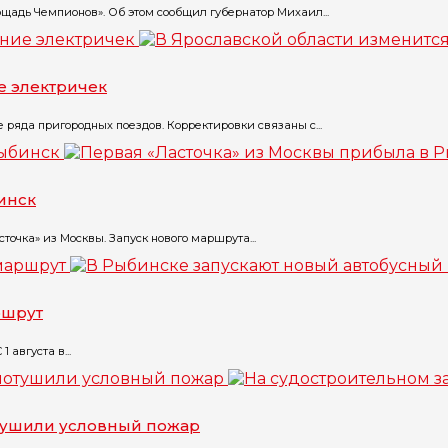
щадь Чемпионов». Об этом сообщил губернатор Михаил...
е электричек
ряда пригородных поездов. Корректировки связаны с...
инск
точка» из Москвы. Запуск нового маршрута...
ршрут
августа в...
отушили условный пожар