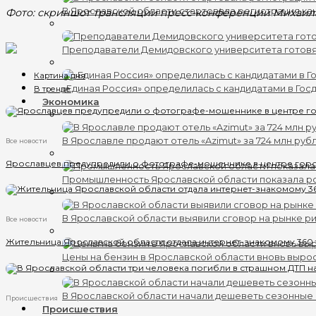
В Ярославской области стартовала регистрация кан
Фото: скриншот трансляции пресс-конференции Михаил
Преподаватели Демидовского университета готов
Картина дня
«Единая Россия» определилась с кандидатами в Гос
В тренде
Экономика
В Ярославле продают отель «Azimut» за 724 млн руб
Все новости
Ярославцев предупредили о фотографе-мошеннике в центре гор
Промышленность Ярославской области показала ро
В Ярославской области выявили сговор на рынке ри
Все новости
Жительница Ярославской области отдала интернет-знакомому 360
Цены на бензин в Ярославской области вновь выро
В Ярославской области начали дешеветь сезонные
Происшествия
Происшествия