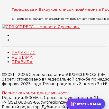
Терешкова и Вахруков: список праймериз в Я
В Ярославской области определился пул новых участников праймери
РЕДАКЦИЯ
РЕКЛАМА
ПРАВИЛА
©2021—2026 Сетевое издание «ЯРЭКСПРЕСС» (18+)
Зарегистрировано в Федеральной службе по надзо
февраля 2023 года. Регистрационный номер Эл № ФС
Политика конфиденциальности
Редакция: 150046, г. Ярославль, ул. Титова, д. 21,
+7 (952) 088-39-85, twitregion@yandex.ru
Читать в MAX
Главный редактор: Дубинин Кирилл Сергеевич