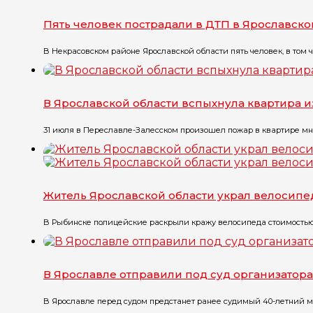
Пять человек пострадали в ДТП в Ярославско
В Некрасовском районе Ярославской области пять человек, в том ч
В Ярославской области вспыхнула квартира и
31 июля в Переславле-Залесском произошел пожар в квартире мног
Житель Ярославской области украл велосипе
В Рыбинске полицейские раскрыли кражу велосипеда стоимостью о
В Ярославле отправили под суд организатор
В Ярославле перед судом предстанет ранее судимый 40-летний мес