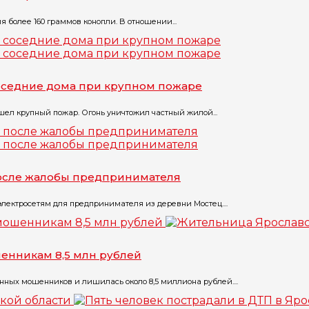
 более 160 граммов конопли. В отношении...
соседние дома при крупном пожаре
шел крупный пожар. Огонь уничтожил частный жилой...
после жалобы предпринимателя
лектросетям для предпринимателя из деревни Мостец....
енникам 8,5 млн рублей
нных мошенников и лишилась около 8,5 миллиона рублей....