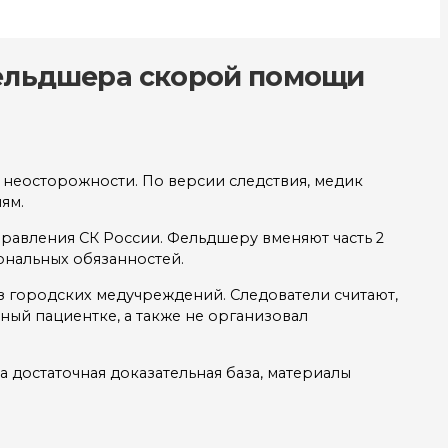
фельдшера скорой помощи
неосторожности. По версии следствия, медик
ям.
равления СК России. Фельдшеру вменяют часть 2
ональных обязанностей.
з городских медучреждений. Следователи считают,
ый пациентке, а также не организовал
а достаточная доказательная база, материалы