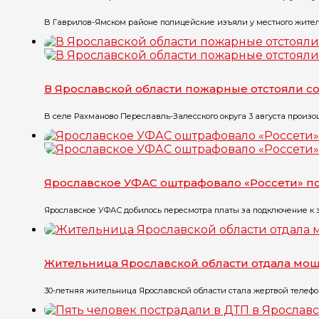
В Гаврилов-Ямском районе полицейские изъяли у местного жителя
В Ярославской области пожарные отстояли 
В селе Рахманово Переславль-Залесского округа 3 августа произо
Ярославское УФАС оштрафовало «Россети» 
Ярославское УФАС добилось пересмотра платы за подключение к э
Жительница Ярославской области отдала мош
30-летняя жительница Ярославской области стала жертвой телефо