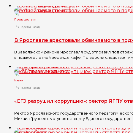
Происшествия
/ 4 недели назад
В Ярославле арестовали обвиняемого в под
В Заволжском районе Ярославля суд отправил под страж
в поджоге летней веранды кафе. По версии следствия, им
Наука
/ 4 недели назад
«ЕГЭ разрушил коррупцию»: ректор ЯГПУ от
Ректор Ярославского государственного педагогического
Михаил Груздев выступил в защиту Единого государственно