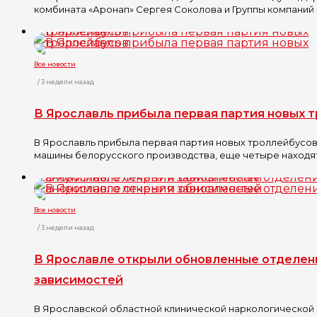
комбината «Аронап» Сергея Соколова и Группы компаний «
Все новости
/ 3 недели назад
В Ярославль прибыла первая партия новых 
В Ярославль прибыла первая партия новых троллейбусов.
машины белорусского производства, еще четыре находятся
Все новости
/ 3 недели назад
В Ярославле открыли обновленные отделен
зависимостей
В Ярославской областной клинической наркологической