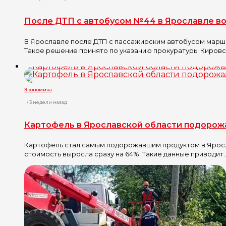
После ДТП с автобусом № 44 в Ярославле в
В Ярославле после ДТП с пассажирским автобусом марш
Такое решение принято по указанию прокуратуры Кировско
Экономика
/ 3 недели назад
Картофель в Ярославской области подорож
Картофель стал самым подорожавшим продуктом в Яросла
стоимость выросла сразу на 64%. Такие данные приводит..