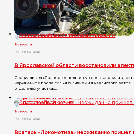
Все новости
/ 3 недели назад
В Ярославской области восстановили элек
Специалисты «Ярэнерго» полностью восстановили элект
нарушенное после сильных ливней и шквалистого ветра.
отдельных участках...
Все новости
/ 3 недели назад
Вратарь «Локомотива» неожиданно пришел в