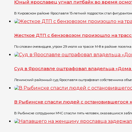
Юный ярославец угнал питбайк во время осмо
В Кировском районе Ярославля 15-летний подросток стал фигурантом уг
Жесткое ДТП с бензовозом произошло на трасс
По словам очевидцев, утром 29 июля на трассе М-8 в районе поселка Г
Суд в Ярославле оштрафовал владельца «Дома 
Ленинский районный суд Ярославля оштрафовал собственника объект
В Рыбинске спасли людей с остановившегося 
В Рыбинске сотрудники МЧС спасли пять человек, оказавшихся забло