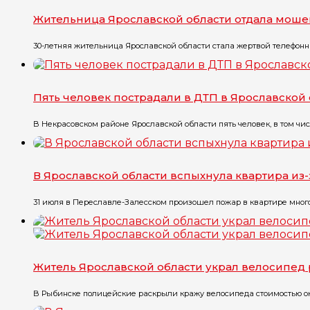
Жительница Ярославской области отдала моше
30-летняя жительница Ярославской области стала жертвой телефонны
Пять человек пострадали в ДТП в Ярославской
В Некрасовском районе Ярославской области пять человек, в том чис
В Ярославской области вспыхнула квартира из
31 июля в Переславле-Залесском произошел пожар в квартире многоэт
Житель Ярославской области украл велосипед 
В Рыбинске полицейские раскрыли кражу велосипеда стоимостью окол