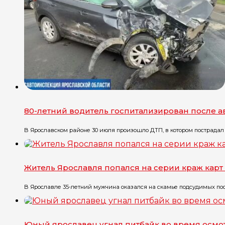
80-летний водитель госпитализирован после 
В Ярославском районе 30 июля произошло ДТП, в котором пострадал 
Житель Ярославля попался на серии краж карт
В Ярославле 35-летний мужчина оказался на скамье подсудимых посл
Юный ярославец угнал питбайк во время осмо