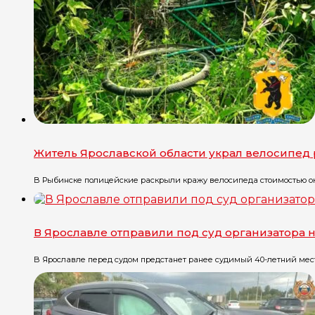
Житель Ярославской области украл велосипед 
В Рыбинске полицейские раскрыли кражу велосипеда стоимостью окол
В Ярославле отправили под суд организатора 
В Ярославле перед судом предстанет ранее судимый 40-летний местн