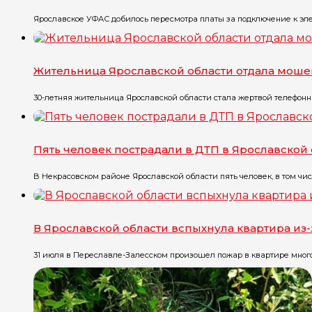
Ярославское УФАС добилось пересмотра платы за подключение к эле
Жительница Ярославской области отдала моше
30-летняя жительница Ярославской области стала жертвой телефонны
Пять человек пострадали в ДТП в Ярославской
В Некрасовском районе Ярославской области пять человек, в том чис
В Ярославской области вспыхнула квартира из
31 июля в Переславле-Залесском произошел пожар в квартире многоэт