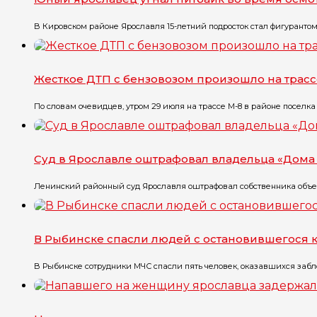
В Кировском районе Ярославля 15-летний подросток стал фигурантом уг
Жесткое ДТП с бензовозом произошло на трасс
По словам очевидцев, утром 29 июля на трассе М-8 в районе поселка Г
Суд в Ярославле оштрафовал владельца «Дома 
Ленинский районный суд Ярославля оштрафовал собственника объект
В Рыбинске спасли людей с остановившегося 
В Рыбинске сотрудники МЧС спасли пять человек, оказавшихся забло