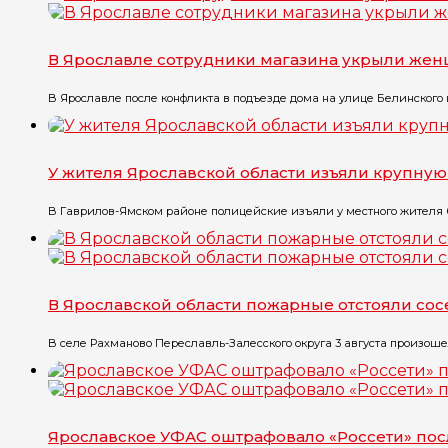
В Ярославле сотрудники магазина укрыли жен
В Ярославле после конфликта в подъезде дома на улице Белинского в
У жителя Ярославской области изъяли крупну
В Гаврилов-Ямском районе полицейские изъяли у местного жителя бо
В Ярославской области пожарные отстояли со
В селе Рахманово Переславль-Залесского округа 3 августа произоше
Ярославское УФАС оштрафовало «Россети» по