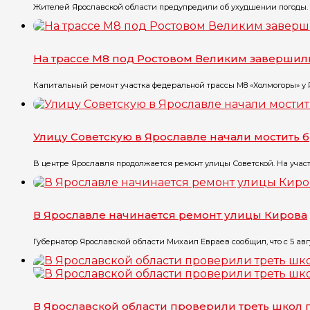
Жителей Ярославской области предупредили об ухудшении погоды. П
На трассе М8 под Ростовом Великим завершил
Капитальный ремонт участка федеральной трассы М8 «Холмогоры» у Ро
Улицу Советскую в Ярославле начали мостить 
В центре Ярославля продолжается ремонт улицы Советской. На участк
В Ярославле начинается ремонт улицы Кирова
Губернатор Ярославской области Михаил Евраев сообщил, что с 5 авгу
В Ярославской области проверили треть школ