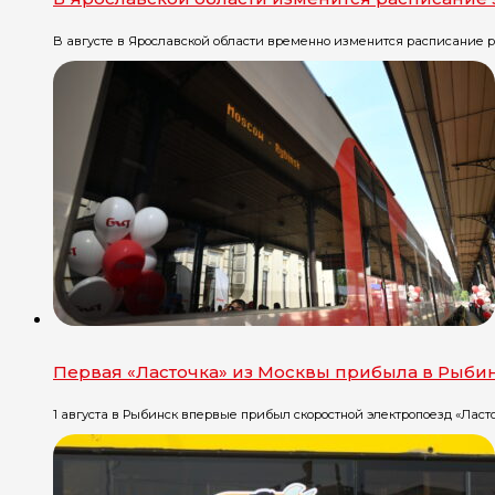
В августе в Ярославской области временно изменится расписание ря
Первая «Ласточка» из Москвы прибыла в Рыби
1 августа в Рыбинск впервые прибыл скоростной электропоезд «Ласточ