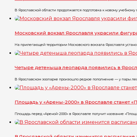
В Ярославской области продолжается подготовка к новому учебному го
Московский вокзал Ярославля украсили фигу
На прилегающей территории Московского вокзала Ярославля установ
Четыре детеныша леопарда появились в Ярос
В Ярославском зоопарке произошло редкое пополнение — у пары лео
Площадь у «Арены-2000» в Ярославле станет 
Площадь перед «Ареной-2000» в Ярославле получит название «Площа
В Ярославской области изменится расписание 