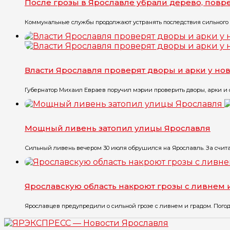
После грозы в Ярославле убрали дерево, повр
Коммунальные службы продолжают устранять последствия сильного до
Власти Ярославля проверят дворы и арки у но
Губернатор Михаил Евраев поручил мэрии проверить дворы, арки и 
Мощный ливень затопил улицы Ярославля
Сильный ливень вечером 30 июля обрушился на Ярославль. За счита
Ярославскую область накроют грозы с ливнем 
Ярославцев предупредили о сильной грозе с ливнем и градом. Погода 