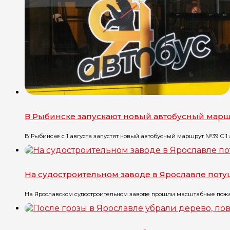
В Рыбинске запускают новый автобусный мар
В Рыбинске с 1 августа запустят новый автобусный маршрут №39 С 1 ав
На судостроительном заводе в Ярославле пот
На Ярославском судостроительном заводе прошли масштабные пожарн