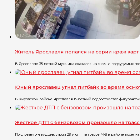
Житель Ярославля попался на серии краж карт
В Ярославле 35-летний мужчина оказался на скамье подсудимых посл
Юный ярославец угнал питбайк во время осмо
В Кировском районе Ярославля 15-летний подросток стал фигурантом уг
Жесткое ДТП с бензовозом произошло на трасс
По словам очевидцев, утром 29 июля на трассе М-8 в районе поселка Г