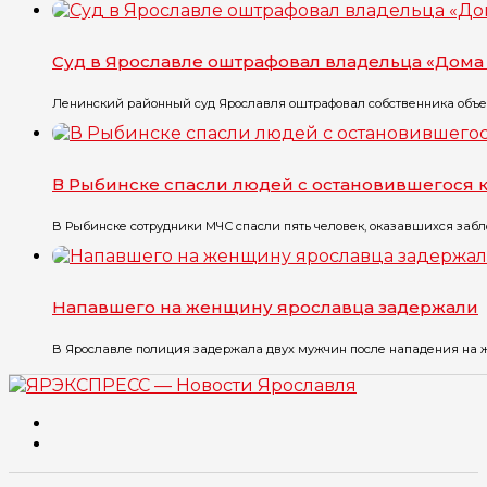
Суд в Ярославле оштрафовал владельца «Дома 
Ленинский районный суд Ярославля оштрафовал собственника объект
В Рыбинске спасли людей с остановившегося 
В Рыбинске сотрудники МЧС спасли пять человек, оказавшихся забло
Напавшего на женщину ярославца задержали
В Ярославле полиция задержала двух мужчин после нападения на же