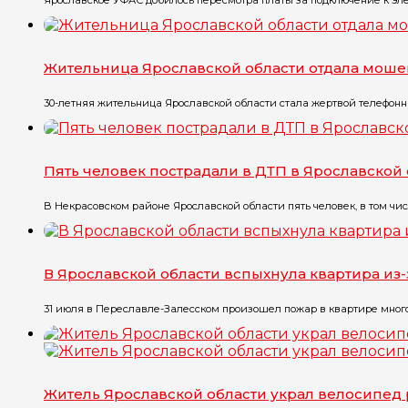
Ярославское УФАС добилось пересмотра платы за подключение к эле
Жительница Ярославской области отдала моше
30-летняя жительница Ярославской области стала жертвой телефонны
Пять человек пострадали в ДТП в Ярославской
В Некрасовском районе Ярославской области пять человек, в том чис
В Ярославской области вспыхнула квартира из
31 июля в Переславле-Залесском произошел пожар в квартире многоэт
Житель Ярославской области украл велосипед 