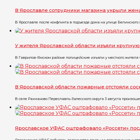
В Ярославле сотрудники магазина укрыли жен
В Ярославле после конфликта в подъезде дома на улице Белинского в
У жителя Ярославской области изъяли крупну
В Гаврилов-Ямском районе полицейские изъяли у местного жителя бо
В Ярославской области пожарные отстояли со
В селе Рахманово Переславль-Залесского округа 3 августа произоше
Ярославское УФАС оштрафовало «Россети» по