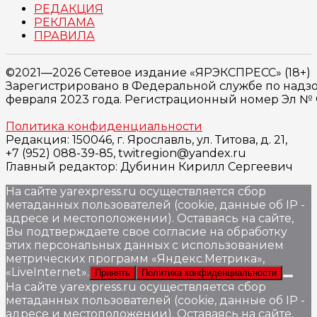
РЕДАКЦИЯ
РЕКЛАМА
ПРАВИЛА
©2021—2026 Сетевое издание «ЯРЭКСПРЕСС» (18+)
Зарегистрировано в Федеральной службе по надзо
февраля 2023 года. Регистрационный номер Эл № ФС
Политика конфиденциальности
Редакция: 150046, г. Ярославль, ул. Титова, д. 21,
+7 (952) 088-39-85, twitregion@yandex.ru
Главный редактор: Дубинин Кирилл Сергеевич
На сайте yarexpress.ru осуществляется сбор
метаданных пользователей (cookie, данные об IP -
адресе и местоположении). Оставаясь на сайте,
Вы подтверждаете свое согласие на обработку
этих персональных данных c использованием
метрических программ «Яндекс.Метрика»,
«LiveInternet».
Принять
Политика конфиденциальности
На сайте yarexpress.ru осуществляется сбор
метаданных пользователей (cookie, данные об IP -
адресе и местоположении). Оставаясь на сайте,