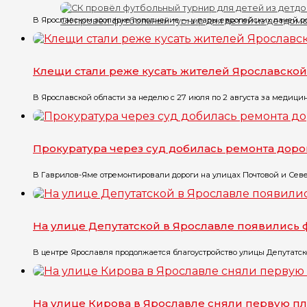
В Ярославском зоопарке пополнение — у пары европейских ланей р
СК провёл футбольный турнир для детей из детдом
Клещи стали реже кусать жителей Ярославской
В Ярославской области за неделю с 27 июля по 2 августа за медицин
Прокуратура через суд добилась ремонта доро
В Гаврилов-Яме отремонтировали дороги на улицах Почтовой и Севе
На улице Депутатской в Ярославле появились
В центре Ярославля продолжается благоустройство улицы Депутатско
На улице Кирова в Ярославле сняли первую пл