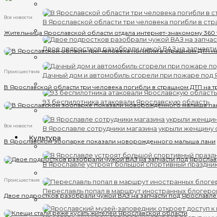
Все новости
В Ярославской области три человека погибли в ст
Жительница Ярославской области отдала интернет-знакомому 360
Двое подростков разобрали чужой ВАЗ на запчаст
Происшествия
Дачный дом и автомобиль сгорели при пожаре под
В Ярославской области три человека погибли в страшном ДТП на т
93 беспилотника атаковали Ярославскую область
Все новости
В Ярославле сотрудники магазина укрыли женщину 
Культура
В Ярославском зоопарке показали новорожденного малыша лани
В Ярославле устроят большой спортивный праздни
Происшествия
Переславль попал в маршрут иностранных блогеро
Двое подростков разобрали чужой ВАЗ на запчасти под Ярославл