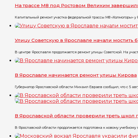
На трассе М8 под Ростовом Великим завершил
Капитальный ремонт участка федеральной трассы М8 «Холмогоры» у Ро
Улицу Советскую в Ярославле начали мостить 
В центре Ярославля продолжается ремонт улицы Советской. На участк
В Ярославле начинается ремонт улицы Кирова
Губернатор Ярославской области Михаил Евраев сообщил, что с 5 авгу
В Ярославской области проверили треть школ
В Ярославской области продолжается подготовка к новому учебному го