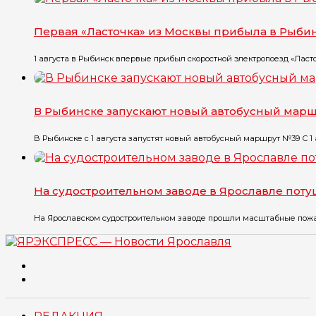
Первая «Ласточка» из Москвы прибыла в Рыби
1 августа в Рыбинск впервые прибыл скоростной электропоезд «Ласточ
В Рыбинске запускают новый автобусный мар
В Рыбинске с 1 августа запустят новый автобусный маршрут №39 С 1 ав
На судостроительном заводе в Ярославле пот
На Ярославском судостроительном заводе прошли масштабные пожарн