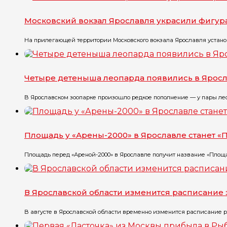
Московский вокзал Ярославля украсили фигу
На прилегающей территории Московского вокзала Ярославля установ
Четыре детеныша леопарда появились в Ярос
В Ярославском зоопарке произошло редкое пополнение — у пары лео
Площадь у «Арены-2000» в Ярославле станет 
Площадь перед «Ареной-2000» в Ярославле получит название «Площа
В Ярославской области изменится расписание 
В августе в Ярославской области временно изменится расписание ря