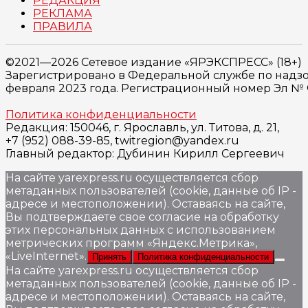
РЕДАКЦИЯ
РЕКЛАМА
ПРАВИЛА
©2021—2026 Сетевое издание «ЯРЭКСПРЕСС» (18+)
Зарегистрировано в Федеральной службе по надзо
февраля 2023 года. Регистрационный номер Эл № ФС
Политика конфиденциальности
Редакция: 150046, г. Ярославль, ул. Титова, д. 21,
+7 (952) 088-39-85, twitregion@yandex.ru
Главный редактор: Дубинин Кирилл Сергеевич
На сайте yarexpress.ru осуществляется сбор
метаданных пользователей (cookie, данные об IP -
адресе и местоположении). Оставаясь на сайте,
Вы подтверждаете свое согласие на обработку
этих персональных данных c использованием
метрических программ «Яндекс.Метрика»,
«LiveInternet».
Принять
Политика конфиденциальности
На сайте yarexpress.ru осуществляется сбор
метаданных пользователей (cookie, данные об IP -
адресе и местоположении). Оставаясь на сайте,