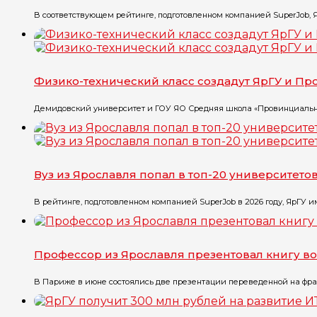
В соответствующем рейтинге, подготовленном компанией SuperJob, Яр
Физико-технический класс создадут ЯрГУ и П
Демидовский университет и ГОУ ЯО Средняя школа «Провинциальны
Вуз из Ярославля попал в топ-20 университет
В рейтинге, подготовленном компанией SuperJob в 2026 году, ЯрГУ им.
Профессор из Ярославля презентовал книгу в
В Париже в июне состоялись две презентации переведенной на фран