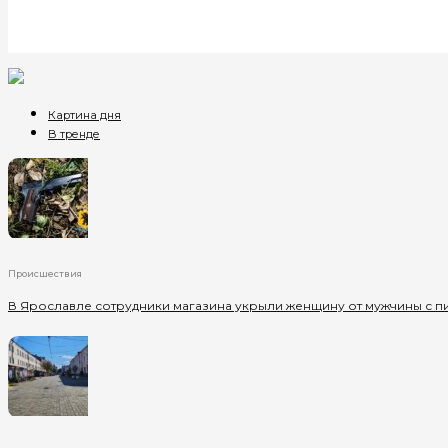
Картина дня
В тренде
Происшествия
В Ярославле сотрудники магазина укрыли женщину от мужчины с п