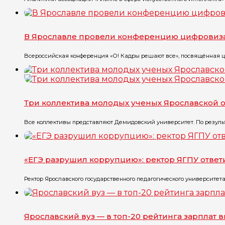
В Ярославле провели конференцию цифровиз
Всероссийская конференция «О! Кадры решают все», посвящённая ц
Три коллектива молодых ученых Ярославской 
Все коллективы представляют Демидовский университет. По резуль
«ЕГЭ разрушил коррупцию»: ректор ЯГПУ ответ
Ректор Ярославского государственного педагогического университета
Ярославский вуз — в топ-20 рейтинга зарплат