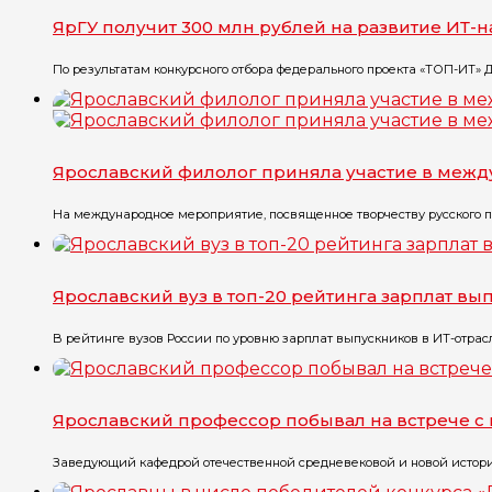
ЯрГУ получит 300 млн рублей на развитие ИТ-
По результатам конкурсного отбора федерального проекта «ТОП-ИТ» 
Ярославский филолог приняла участие в меж
На международное мероприятие, посвященное творчеству русского пис
Ярославский вуз в топ-20 рейтинга зарплат в
В рейтинге вузов России по уровню зарплат выпускников в ИТ-отрасл
Ярославский профессор побывал на встрече с
Заведующий кафедрой отечественной средневековой и новой истории