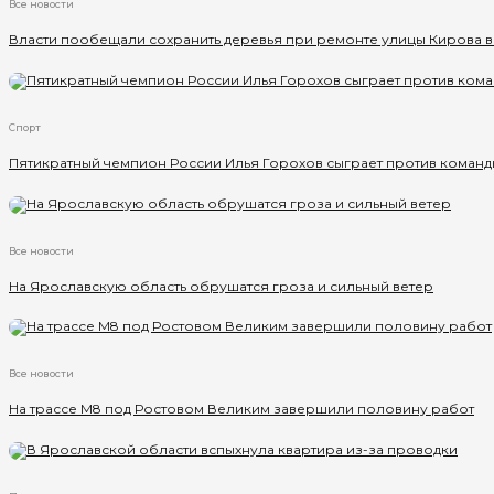
Все новости
Власти пообещали сохранить деревья при ремонте улицы Кирова 
Спорт
Пятикратный чемпион России Илья Горохов сыграет против команд
Все новости
На Ярославскую область обрушатся гроза и сильный ветер
Все новости
На трассе М8 под Ростовом Великим завершили половину работ