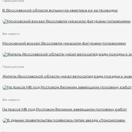
Происшествия
В Ярославской области вспыхнула квартира из-за проводки
Все новости
Московский вокзал Ярославля украсили фигурами-топиариями
Происшествия
Житель Ярославской области украл велосипед ради поездки к зн
Все новости
На трассе М8 под Ростовом Великим завершили половину работ