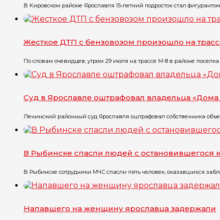
В Кировском районе Ярославля 15-летний подросток стал фигурантом уг
Жесткое ДТП с бензовозом произошло на трасс
По словам очевидцев, утром 29 июля на трассе М-8 в районе поселка Г
Суд в Ярославле оштрафовал владельца «Дома 
Ленинский районный суд Ярославля оштрафовал собственника объект
В Рыбинске спасли людей с остановившегося 
В Рыбинске сотрудники МЧС спасли пять человек, оказавшихся забло
Напавшего на женщину ярославца задержали