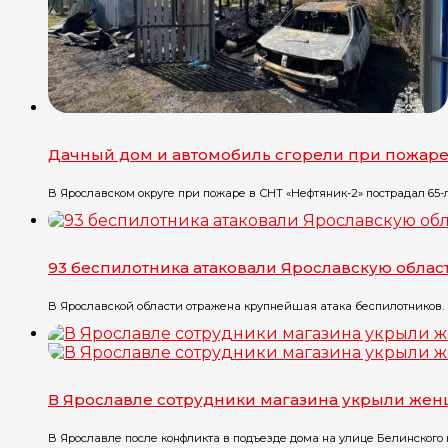
Дачный дом и автомобиль сгорели при пожар
В Ярославском округе при пожаре в СНТ «Нефтяник-2» пострадал 65-
93 беспилотника атаковали Ярославскую облас
В Ярославской области отражена крупнейшая атака беспилотников. 
В Ярославле сотрудники магазина укрыли жен
В Ярославле после конфликта в подъезде дома на улице Белинского в