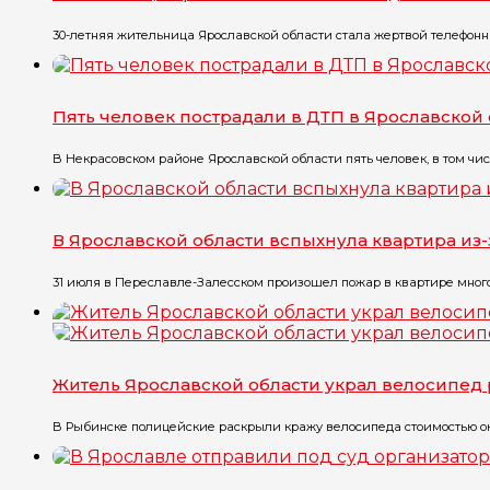
30-летняя жительница Ярославской области стала жертвой телефонны
Пять человек пострадали в ДТП в Ярославской
В Некрасовском районе Ярославской области пять человек, в том чис
В Ярославской области вспыхнула квартира из
31 июля в Переславле-Залесском произошел пожар в квартире многоэт
Житель Ярославской области украл велосипед 
В Рыбинске полицейские раскрыли кражу велосипеда стоимостью окол