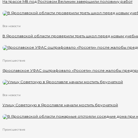
На трассе М8 под Ростовом Великим завершили половину работ
Все новости
В Ярославской области проверили треть школ перед новым учебн
Происшествия
Ярославское УФАС оштрафовало «Россети» после жалобы предпр
Все новости
Улицу Советскую в Ярославле начали мостить брусчаткой
Происшествия