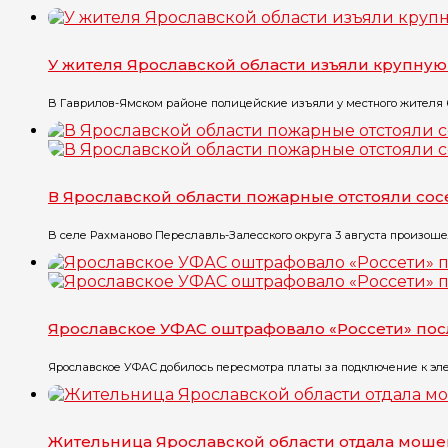
У жителя Ярославской области изъяли крупну
В Гаврилов-Ямском районе полицейские изъяли у местного жителя бо
В Ярославской области пожарные отстояли со
В селе Рахманово Переславль-Залесского округа 3 августа произоше
Ярославское УФАС оштрафовало «Россети» по
Ярославское УФАС добилось пересмотра платы за подключение к эле
Жительница Ярославской области отдала моше